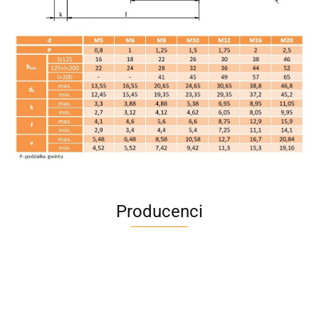
Producenci
A4M