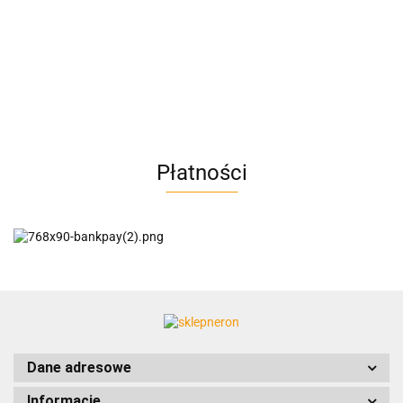
AC BlueLine
Płatności
AC EasyLine
ACCURIDE
Dane adresowe
Informacje