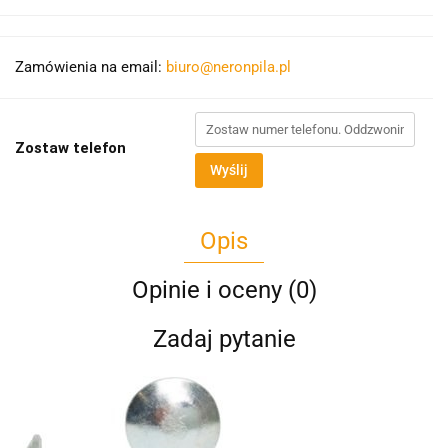
Zamówienia na email:
biuro@neronpila.pl
Zostaw telefon
Wyślij
Opis
Opinie i oceny (0)
Zadaj pytanie