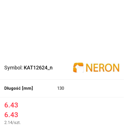
Symbol:
KAT12624_n
Długość [mm]
130
6.43
6.43
2.14
/
szt.