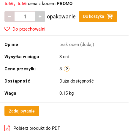
5.66
5.66
cena z kodem
PROMO
opakowanie
Do koszyka
Do przechowalni
Opinie
brak ocen
(dodaj)
Wysyłka w ciągu
3 dni
Cena przesyłki
8
Dostępność
Duża dostępność
Waga
0.15 kg
Zadaj pytanie
Pobierz produkt do PDF