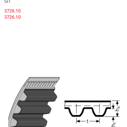
SIT
3726.10
3726.10