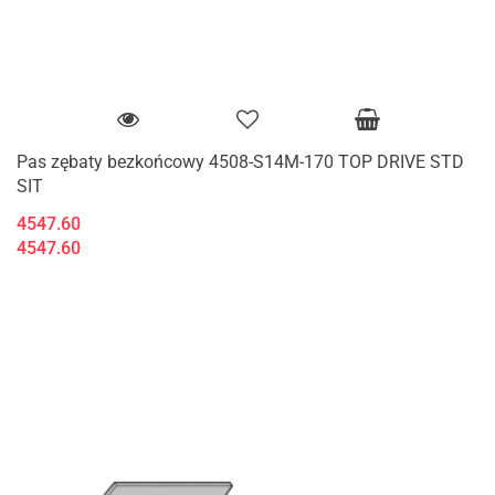
Pas zębaty bezkońcowy 4508-S14M-170 TOP DRIVE STD
SIT
4547.60
4547.60