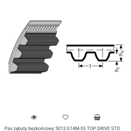
Pas zębaty bezkońcowy 5012-S14M-55 TOP DRIVE STD