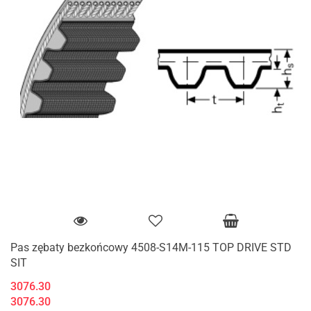
Pas zębaty bezkońcowy 4508-S14M-115 TOP DRIVE STD
SIT
3076.30
3076.30