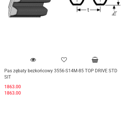
Pas zębaty bezkońcowy 3556-S14M-85 TOP DRIVE STD
SIT
1863.00
1863.00