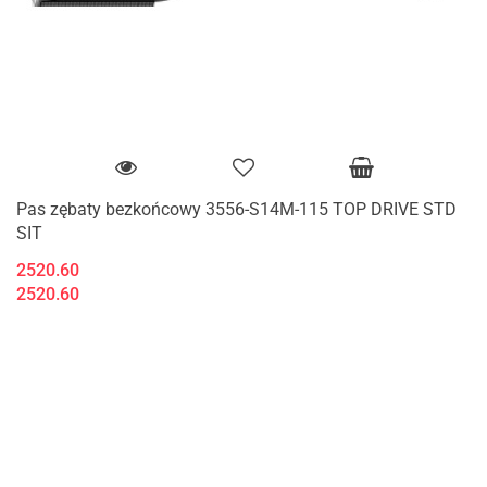
Pas zębaty bezkońcowy 3556-S14M-115 TOP DRIVE STD
SIT
2520.60
2520.60