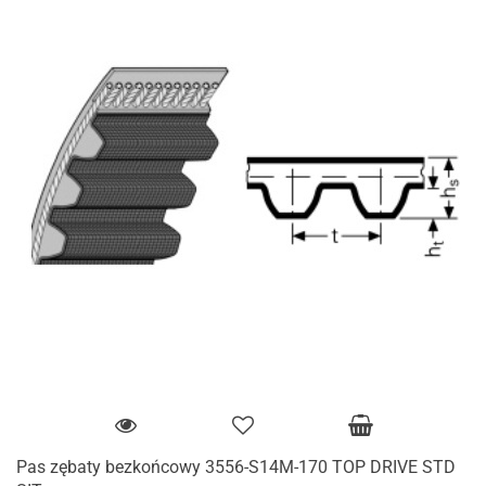
Pas zębaty bezkońcowy 3556-S14M-170 TOP DRIVE STD