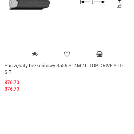
Pas zębaty bezkońcowy 3556-S14M-40 TOP DRIVE STD
SIT
876.70
876.70