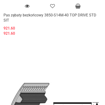
Pas zębaty bezkońcowy 3850-S14M-40 TOP DRIVE STD
SIT
921.60
921.60