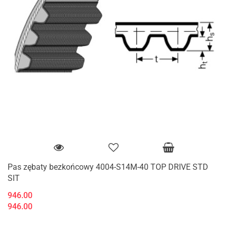
Pas zębaty bezkońcowy 4004-S14M-40 TOP DRIVE STD
SIT
946.00
946.00