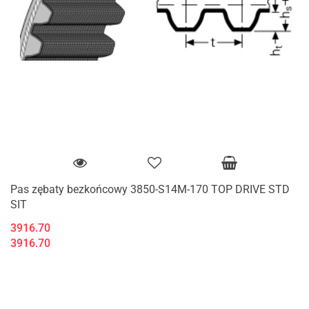
Pas zębaty bezkońcowy 3850-S14M-170 TOP DRIVE STD
SIT
3916.70
3916.70