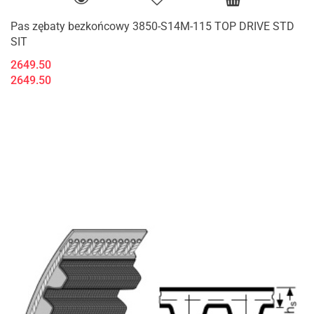
Pas zębaty bezkońcowy 3850-S14M-115 TOP DRIVE STD
SIT
2649.50
2649.50