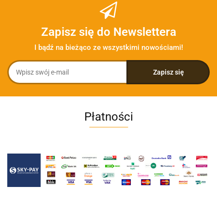
Zapisz się do Newslettera
I bądź na bieżąco ze wszystkimi nowościami!
Płatności