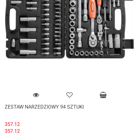
ZESTAW NARZEDZIOWY 94 SZTUKI
357.12
357.12