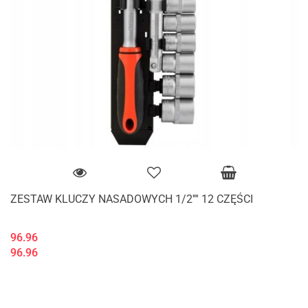
ZESTAW KLUCZY NASADOWYCH 1/2'''' 12 CZĘŚCI
96.96
96.96