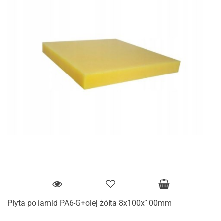
Płyta poliamid PA6-G+olej żółta 8x100x100mm