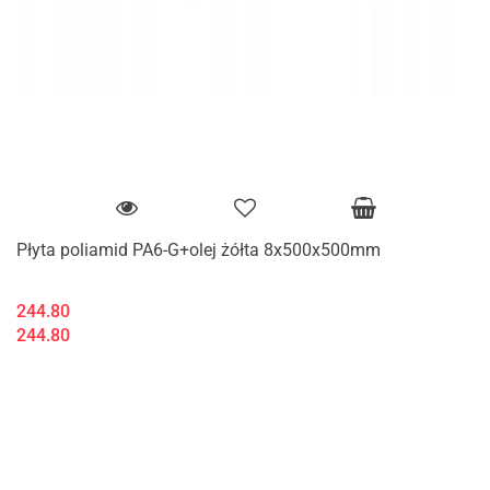
Płyta poliamid PA6-G+olej żółta 8x500x500mm
244.80
244.80