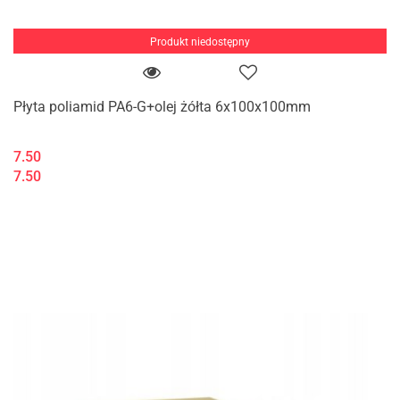
Produkt niedostępny
Płyta poliamid PA6-G+olej żółta 6x100x100mm
7.50
7.50