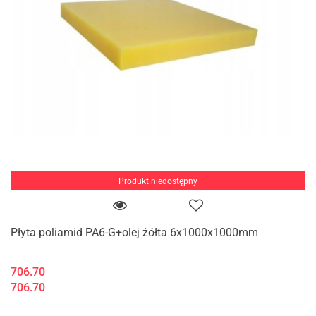
Produkt niedostępny
Płyta poliamid PA6-G+olej żółta 6x1000x1000mm
706.70
706.70