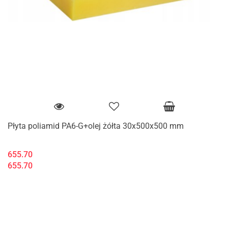
Płyta poliamid PA6-G+olej żółta 30x500x500 mm
655.70
655.70