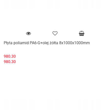
Płyta poliamid PA6-G+olej żółta 8x1000x1000mm
980.30
980.30