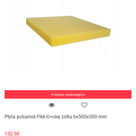
Produkt niedostępny
Płyta poliamid PA6-G+olej żółta 6x500x500 mm
132.50