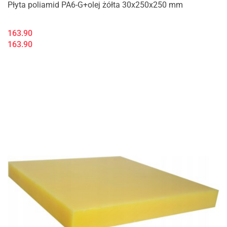
Płyta poliamid PA6-G+olej żółta 30x250x250 mm
163.90
163.90