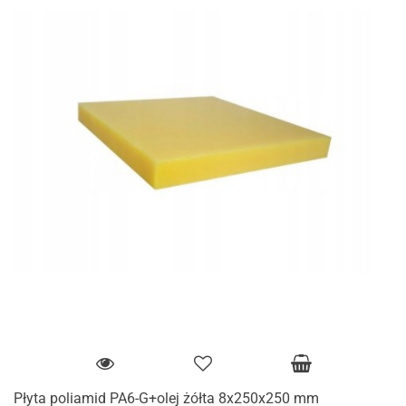
Płyta poliamid PA6-G+olej żółta 8x250x250 mm