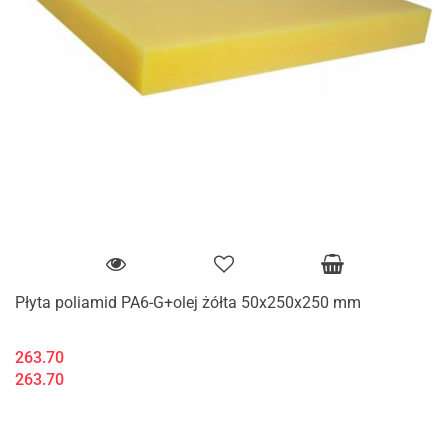
Płyta poliamid PA6-G+olej żółta 50x250x250 mm
263.70
263.70