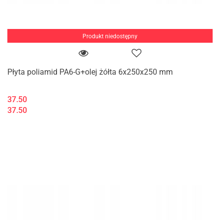
Produkt niedostępny
Płyta poliamid PA6-G+olej żółta 6x250x250 mm
37.50
37.50