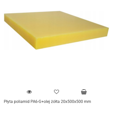
Płyta poliamid PA6-G+olej żółta 20x500x500 mm