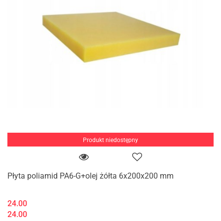
Produkt niedostępny
Płyta poliamid PA6-G+olej żółta 6x200x200 mm
24.00
24.00