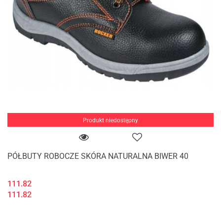
Produkt niedostępny
PÓŁBUTY ROBOCZE SKÓRA NATURALNA BIWER 40
111.82
111.82