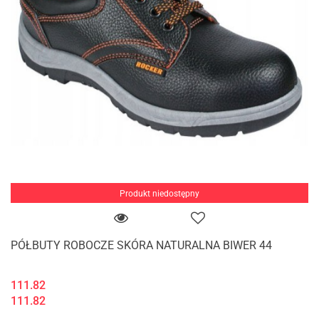
Produkt niedostępny
PÓŁBUTY ROBOCZE SKÓRA NATURALNA BIWER 44
111.82
111.82