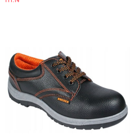
111.14