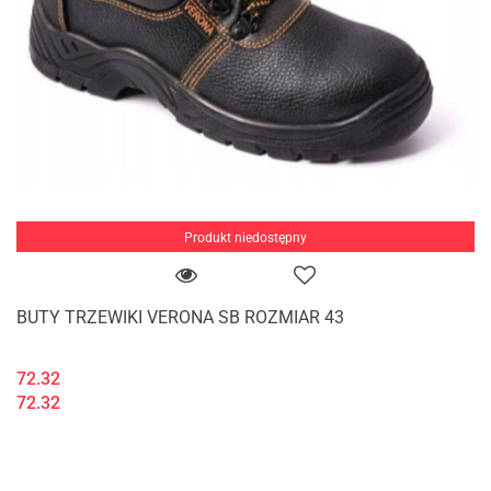
Produkt niedostępny
BUTY TRZEWIKI VERONA SB ROZMIAR 43
72.32
72.32