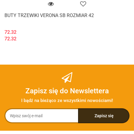
BUTY TRZEWIKI VERONA SB ROZMIAR 42
72.32
72.32
Zapisz się do Newslettera
I bądź na bieżąco ze wszystkimi nowościami!