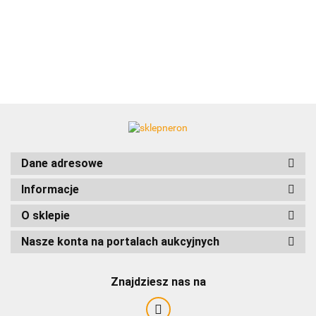
AC EasyLine
ACCURIDE
Dane adresowe
Informacje
AIRTAC
O sklepie
Nasze konta na portalach aukcyjnych
Znajdziesz nas na