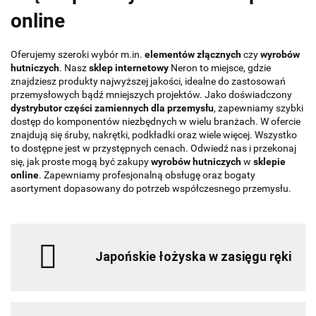
online
Oferujemy szeroki wybór m.in.
elementów złącznych
czy
wyrobów
hutniczych
. Nasz
sklep internetowy
Neron to miejsce, gdzie
znajdziesz produkty najwyższej jakości, idealne do zastosowań
przemysłowych bądź mniejszych projektów. Jako doświadczony
dystrybutor części zamiennych dla przemysłu
, zapewniamy szybki
dostęp do komponentów niezbędnych w wielu branżach. W ofercie
znajdują się śruby, nakrętki, podkładki oraz wiele więcej. Wszystko
to dostępne jest w przystępnych cenach. Odwiedź nas i przekonaj
się, jak proste mogą być zakupy
wyrobów hutniczych
w
sklepie
online
. Zapewniamy profesjonalną obsługę oraz bogaty
asortyment dopasowany do potrzeb współczesnego przemysłu.
Japońskie łożyska w zasięgu ręki