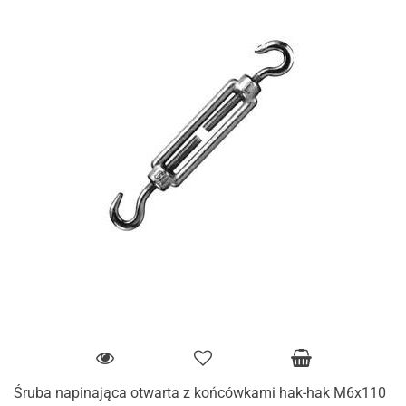
Śruba napinająca otwarta z końcówkami hak-hak M6x110