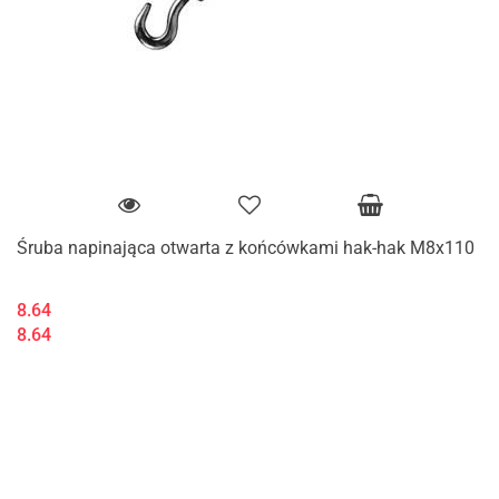
Śruba napinająca otwarta z końcówkami hak-hak M8x110
8.64
8.64