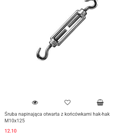
Śruba napinająca otwarta z końcówkami hak-hak
M10x125
12.10