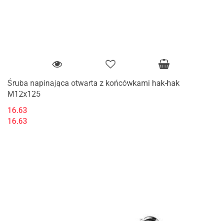
Śruba napinająca otwarta z końcówkami hak-hak
M12x125
16.63
16.63