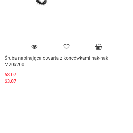
Śruba napinająca otwarta z końcówkami hak-hak
M20x200
63.07
63.07