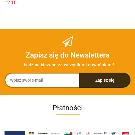
12.10
Zapisz się do Newslettera
I bądź na bieżąco ze wszystkimi nowościami!
Płatności