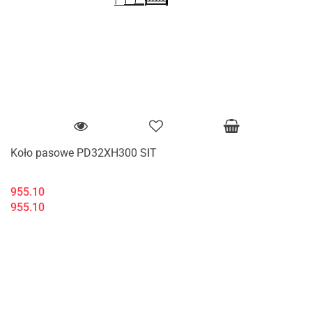
Koło pasowe PD32XH300 SIT
955.10
955.10