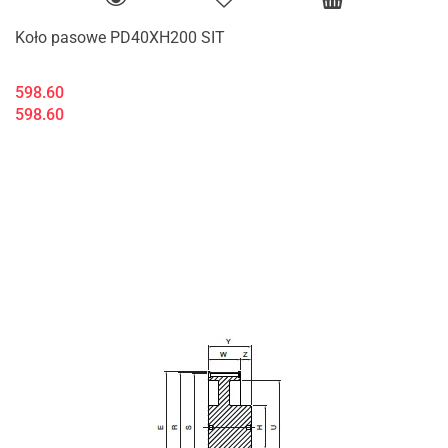
Koło pasowe PD40XH200 SIT
598.60
598.60