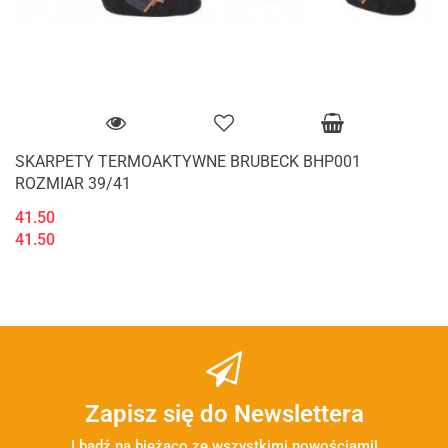
SKARPETY TERMOAKTYWNE BRUBECK BHP001
ROZMIAR 39/41
41.50
41.50
Zapisz się do Newslettera
I bądź na bieżąco ze wszystkimi nowościami!