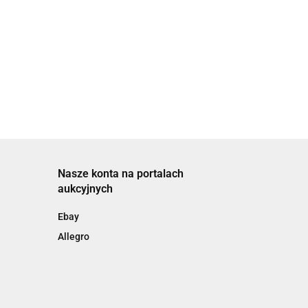
Nasze konta na portalach
aukcyjnych
Ebay
Allegro