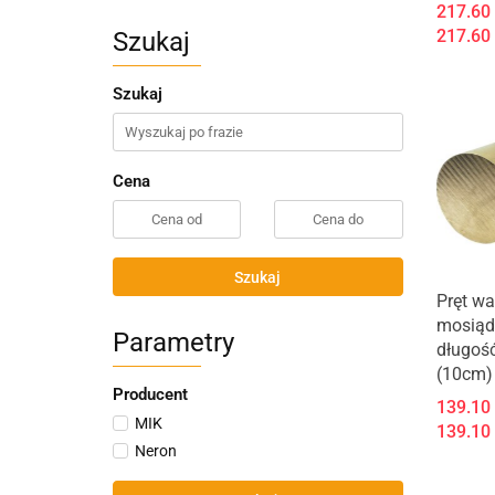
217.60
217.60
Szukaj
Szukaj
Cena
Szukaj
Pręt wa
mosiąd
Parametry
długoś
(10cm)
Producent
139.10
MIK
139.10
Neron