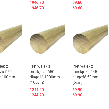
1946.70
69.60
1946.70
69.60
łek z
Pręt wałek z
Pręt wałek z
zu fi50
mosiądzu fi50
mosiądzu fi45
ć 100mm
długość 1000mm
długość 50mm
(100cm)
(5cm)
1244.20
69.90
1244.20
69.90