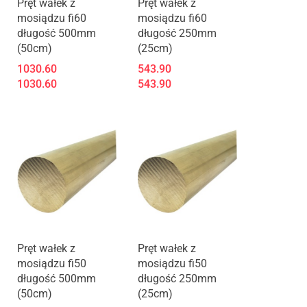
Produkt niedostępny
Pręt wałek z
Pręt wałek z
mosiądzu fi60
mosiądzu fi60
długość 500mm
długość 250mm
(50cm)
(25cm)
1030.60
543.90
1030.60
543.90
Produkt niedostępny
Pręt wałek z
Pręt wałek z
mosiądzu fi50
mosiądzu fi50
długość 500mm
długość 250mm
(50cm)
(25cm)