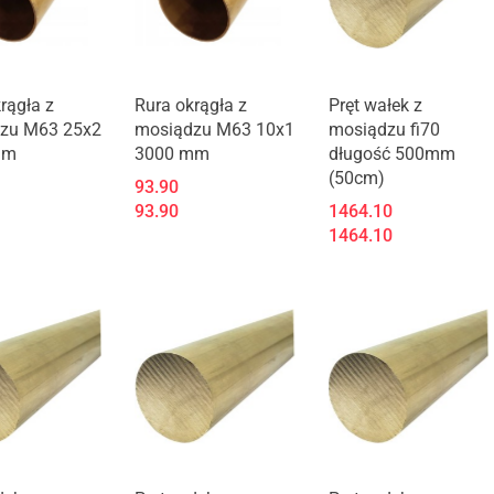
rągła z
Rura okrągła z
Pręt wałek z
zu M63 25x2
mosiądzu M63 10x1
mosiądzu fi70
mm
3000 mm
długość 500mm
(50cm)
93.90
93.90
1464.10
1464.10