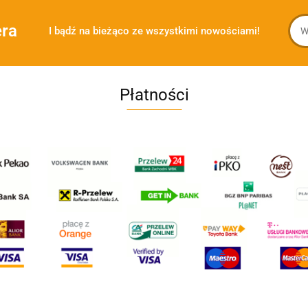
era
I bądź na bieżąco ze wszystkimi nowościami!
Płatności