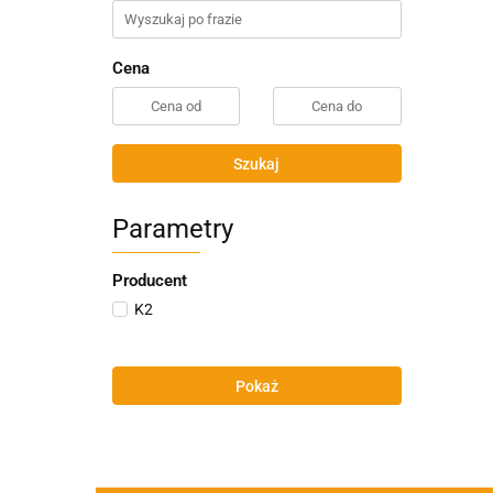
Cena
Szukaj
Parametry
Producent
K2
Pokaż