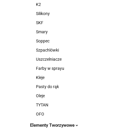
K2
Silikony
SKF
Smary
Soppec
Szpachlówki
Uszczelniacze
Farby w sprayu
Kleje
Pasty do rąk
Oleje
TYTAN
OFO
Elementy Tworzywowe