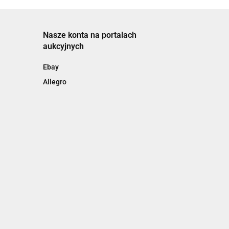
Nasze konta na portalach
aukcyjnych
Ebay
Allegro