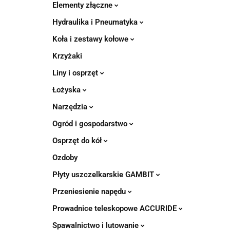
Elementy złączne
Hydraulika i Pneumatyka
Koła i zestawy kołowe
Krzyżaki
Liny i osprzęt
Łożyska
Narzędzia
Ogród i gospodarstwo
Osprzęt do kół
Ozdoby
Płyty uszczelkarskie GAMBIT
Przeniesienie napędu
Prowadnice teleskopowe ACCURIDE
Spawalnictwo i lutowanie