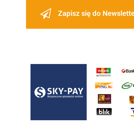
Zapisz się do Newslett