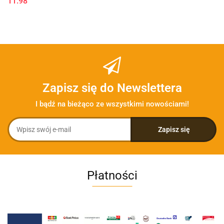
11.98
Zapisz się do Newslettera
I bądź na bieżąco ze wszystkimi nowościami!
Płatności