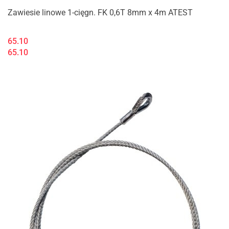
Zawiesie linowe 1-cięgn. FK 0,6T 8mm x 4m ATEST
65.10
65.10