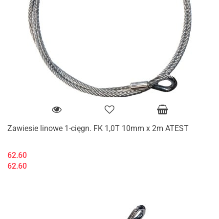
Zawiesie linowe 1-cięgn. FK 1,0T 10mm x 2m ATEST
62.60
62.60