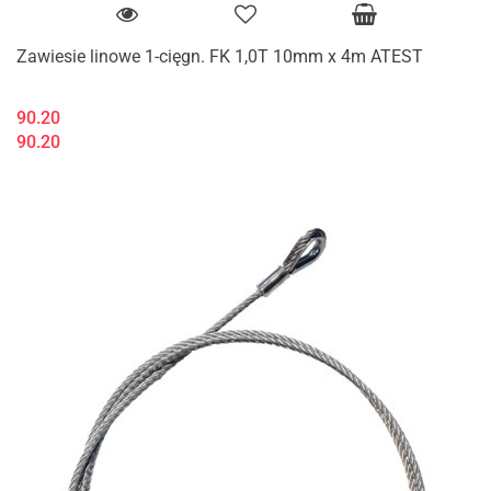
Zawiesie linowe 1-cięgn. FK 1,0T 10mm x 4m ATEST
90.20
90.20