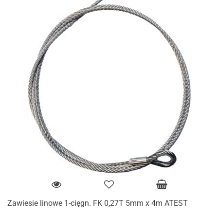
Zawiesie linowe 1-cięgn. FK 0,27T 5mm x 4m ATEST