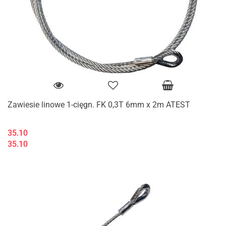
Zawiesie linowe 1-cięgn. FK 0,3T 6mm x 2m ATEST
35.10
35.10