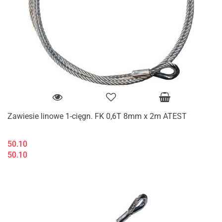
Zawiesie linowe 1-cięgn. FK 0,6T 8mm x 2m ATEST
50.10
50.10