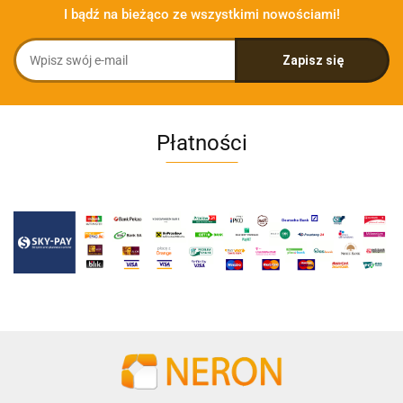
I bądź na bieżąco ze wszystkimi nowościami!
Płatności