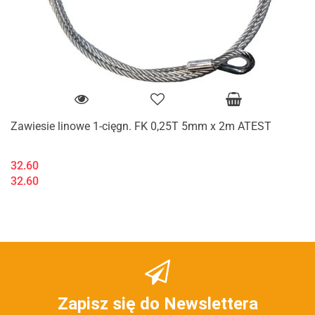
Zawiesie linowe 1-cięgn. FK 0,25T 5mm x 2m ATEST
32.60
32.60
Zapisz się do Newslettera