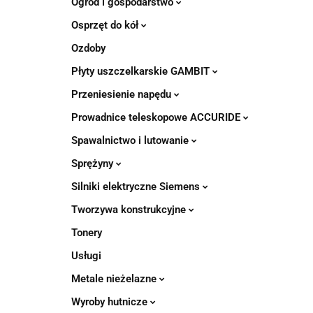
Ogród i gospodarstwo
Osprzęt do kół
Ozdoby
Płyty uszczelkarskie GAMBIT
Przeniesienie napędu
Prowadnice teleskopowe ACCURIDE
Spawalnictwo i lutowanie
Sprężyny
Silniki elektryczne Siemens
Tworzywa konstrukcyjne
Tonery
Usługi
Metale nieżelazne
Wyroby hutnicze