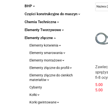
BHP
Części konstrukcyjne do maszyn
Chemia Techniczna
Elementy Tworzywowe
Elementy złączne
Elementy kotwienia
Elementy smarowania
Elementy montażowe
Zawlec
Elementy złączne do profili
spręży
Elementy złączne do cienkich
fi-8 oc
materiałów
5.00
Cybanty
5.00
Kołki
Korki gwintowane