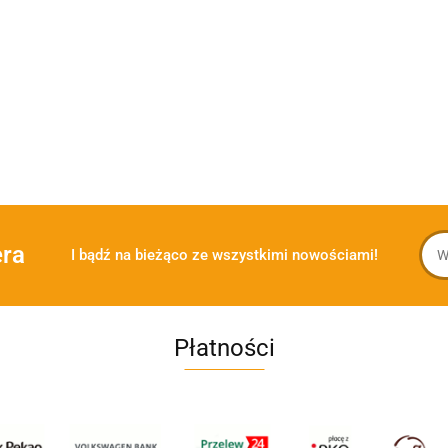
era
I bądź na bieżąco ze wszystkimi nowościami!
Płatności