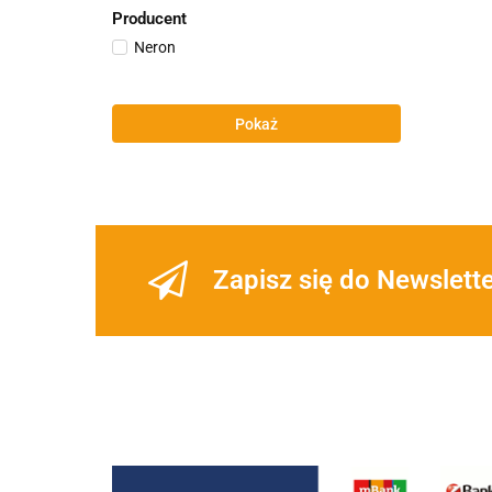
Producent
Neron
Pokaż
Zapisz się do Newslett