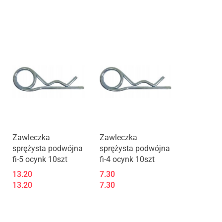
Zawleczka
Zawleczka
sprężysta podwójna
sprężysta podwójna
fi-5 ocynk 10szt
fi-4 ocynk 10szt
13.20
7.30
13.20
7.30