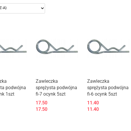
zka
Zawleczka
Zawleczka
sta podwójna
sprężysta podwójna
sprężysta podwójna
ynk 1szt
fi-7 ocynk 5szt
fi-6 ocynk 5szt
17.50
11.40
17.50
11.40