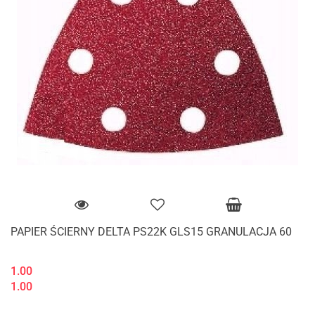
PAPIER ŚCIERNY DELTA PS22K GLS15 GRANULACJA 60
1.00
1.00