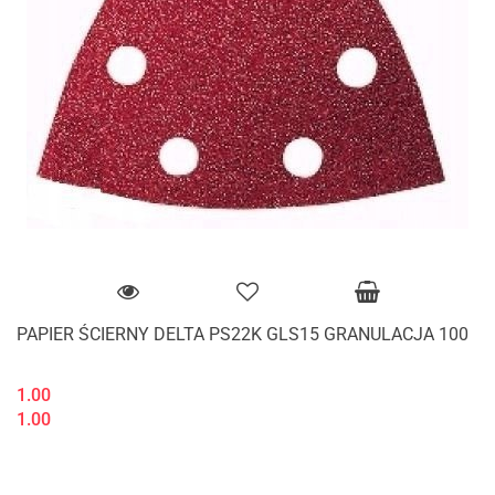
PAPIER ŚCIERNY DELTA PS22K GLS15 GRANULACJA 100
1.00
1.00