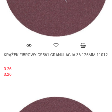
KRĄŻEK FIBROWY CS561 GRANULACJA 36 125MM 11012
3.26
3.26