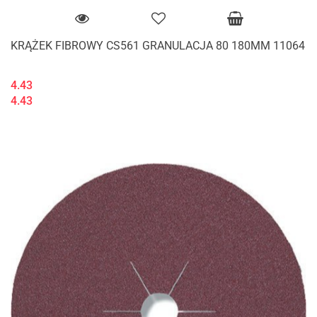
KRĄŻEK FIBROWY CS561 GRANULACJA 80 180MM 11064
4.43
4.43