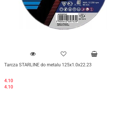
Tarcza STARLINE do metalu 125x1.0x22.23
4.10
4.10