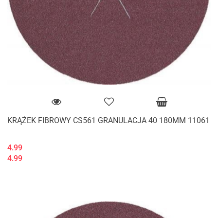
KRĄŻEK FIBROWY CS561 GRANULACJA 40 180MM 11061
4.99
4.99