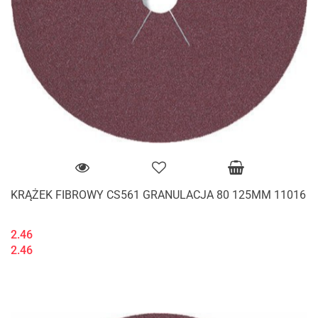
KRĄŻEK FIBROWY CS561 GRANULACJA 80 125MM 11016
2.46
2.46