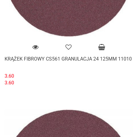
KRĄŻEK FIBROWY CS561 GRANULACJA 24 125MM 11010
3.60
3.60