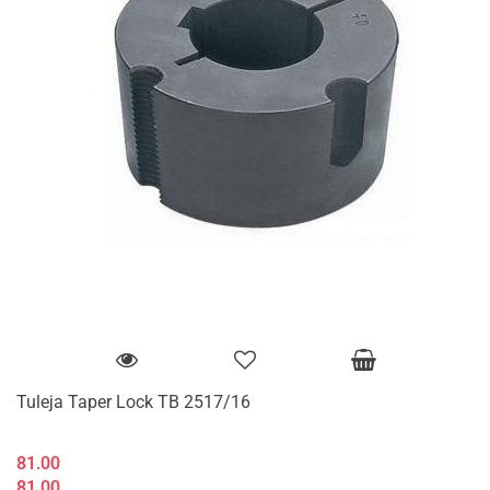
Tuleja Taper Lock TB 2517/16
81.00
81.00