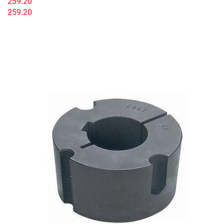
259.20
259.20