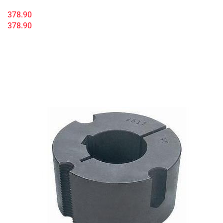
378.90
378.90