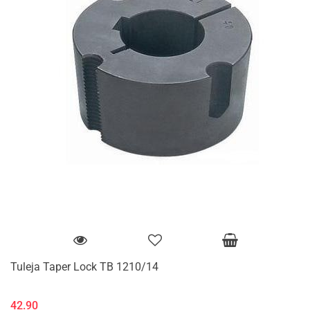
Tuleja Taper Lock TB 1210/14
42.90