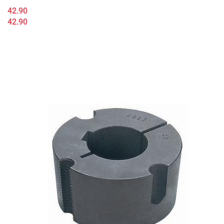
42.90
42.90