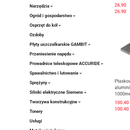
26.90
Narzędzia
26.90
Ogród i gospodarstwo
Osprzęt do kół
Ozdoby
Płyty uszczelkarskie GAMBIT
Przeniesienie napędu
Prowadnice teleskopowe ACCURIDE
Spawalnictwo i lutowanie
Płasko
Sprężyny
alumin
Silniki elektryczne Siemens
1000m
Tworzywa konstrukcyjne
100.40
100.40
Tonery
Usługi