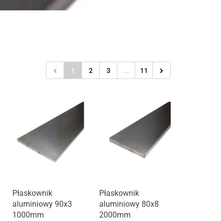
1
2
3
...
11
Płaskownik
Płaskownik
aluminiowy 90x3
aluminiowy 80x8
1000mm
2000mm