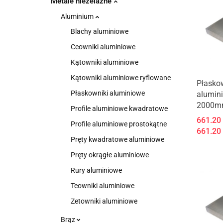
Metale nieżelazne
Aluminium
Blachy aluminiowe
Ceowniki aluminiowe
Kątowniki aluminiowe
Kątowniki aluminiowe ryflowane
Płasko
Płaskowniki aluminiowe
alumin
2000m
Profile aluminiowe kwadratowe
661.20
Profile aluminiowe prostokątne
661.20
Pręty kwadratowe aluminiowe
Pręty okrągłe aluminiowe
Rury aluminiowe
Teowniki aluminiowe
Zetowniki aluminiowe
Brąz