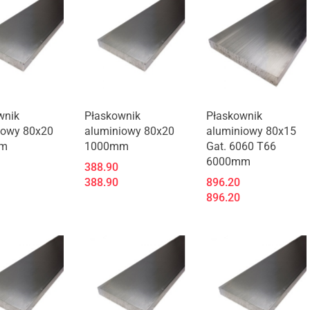
wnik
Płaskownik
Płaskownik
iowy 80x20
aluminiowy 80x20
aluminiowy 80x15
m
1000mm
Gat. 6060 T66
6000mm
388.90
388.90
896.20
896.20