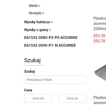
Miedź
Mosiądz
Płasko
Wyroby hutnicze
alumin
2000m
Wyroby z gumy
251.70
DA1532-0085-P3-PO ACCURIDE
251.70
DA1532-0090-P1-SI ACCURIDE
Szukaj
Szukaj
Cena
Płasko
alumin