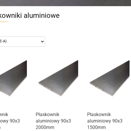
kowniki aluminiowe
t niedostępny
Produkt niedostępny
wnik
Płaskownik
Płaskownik
iowy 90x3
aluminiowy 90x3
aluminiowy 90x3
m
2000mm
1500mm