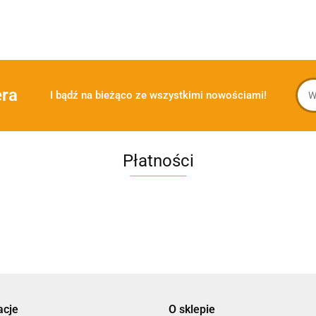
era
I bądź na bieżąco ze wszystkimi nowościami!
Płatności
acje
O sklepie