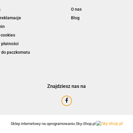
a
O nas
 reklamacje
Blog
min
 cookies
 płatności
 do paczkomatu
Znajdziesz nas na
Sklep internetowy na oprogramowaniu Sky-Shop.pl