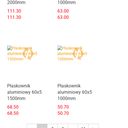
2000mm
1000mm
111.30
63.00
111.30
63.00
Produkt niedostępny
Płaskownik
Płaskownik
aluminiowy 60x5
aluminiowy 60x5
1500mm
1000mm
68.50
50.70
68.50
50.70