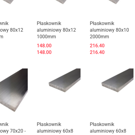
wnik
Płaskownik
Płaskownik
iowy 80x12
aluminiowy 80x12
aluminiowy 80x10
m
1000mm
2000mm
148.00
216.40
148.00
216.40
wnik
Płaskownik
Płaskownik
iowy 70x20 -
aluminiowy 60x8
aluminiowy 60x8