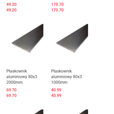
49.20
170.70
49.20
170.70
Produkt niedostępny
Produkt niedostępny
Płaskownik
Płaskownik
aluminiowy 80x3
aluminiowy 80x3
2000mm
1000mm
69.70
40.99
69.70
40.99