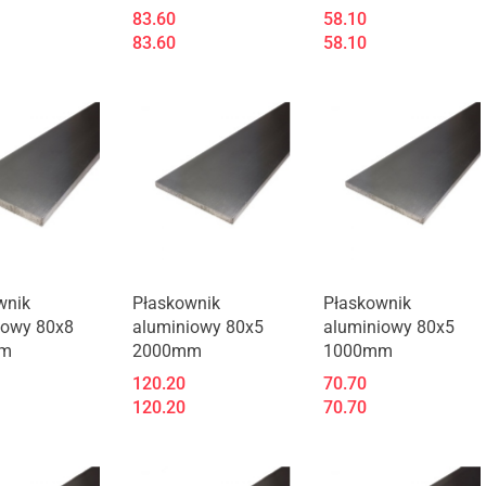
83.60
58.10
83.60
58.10
wnik
Płaskownik
Płaskownik
iowy 80x8
aluminiowy 80x5
aluminiowy 80x5
m
2000mm
1000mm
120.20
70.70
120.20
70.70