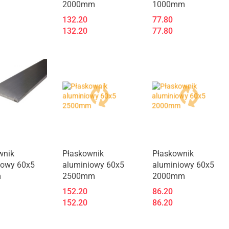
2000mm
1000mm
132.20
77.80
132.20
77.80
t niedostępny
Produkt niedostępny
wnik
Płaskownik
Płaskownik
iowy 60x5
aluminiowy 60x5
aluminiowy 60x5
m
2500mm
2000mm
152.20
86.20
152.20
86.20