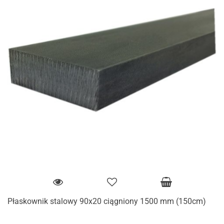
Płaskownik stalowy 90x20 ciągniony 1500 mm (150cm)