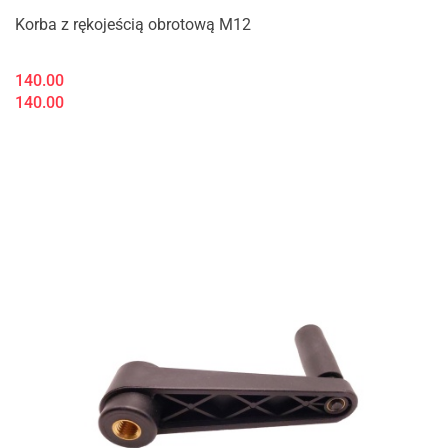
Korba z rękojeścią obrotową M12
140.00
140.00