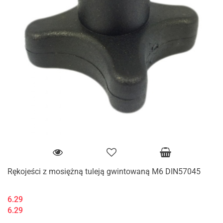
Rękojeści z mosiężną tuleją gwintowaną M6 DIN57045
6.29
6.29