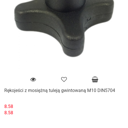
Rękojeści z mosiężną tuleją gwintowaną M10 DIN5704
8.58
8.58