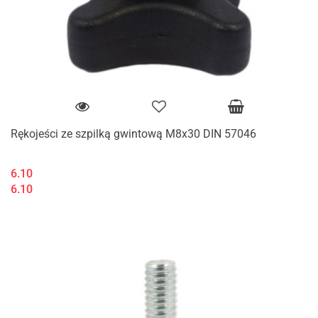
Rękojeści ze szpilką gwintową M8x30 DIN 57046
6.10
6.10