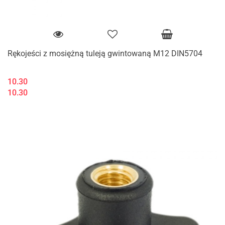
Rękojeści z mosiężną tuleją gwintowaną M12 DIN5704
10.30
10.30