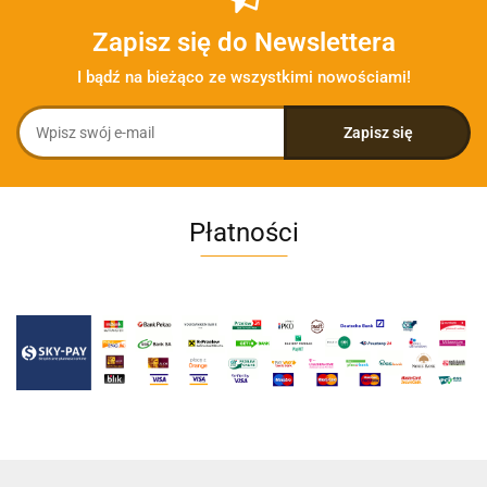
Zapisz się do Newslettera
I bądź na bieżąco ze wszystkimi nowościami!
Płatności