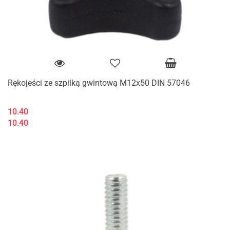
Rękojeści ze szpilką gwintową M12x50 DIN 57046
10.40
10.40