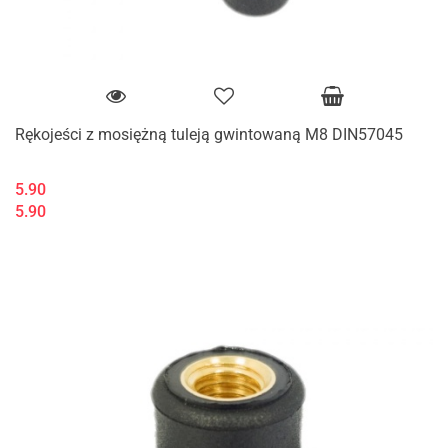
Rękojeści z mosiężną tuleją gwintowaną M8 DIN57045
5.90
5.90