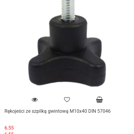
Rękojeści ze szpilką gwintową M10x40 DIN 57046
6.55