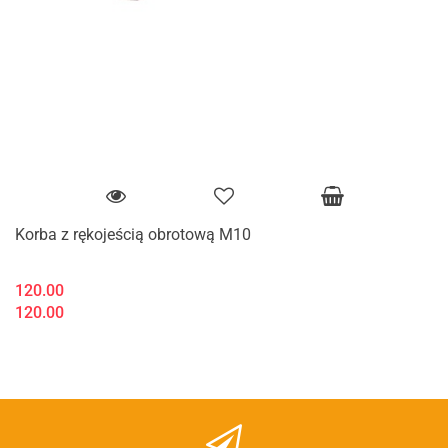
Korba z rękojeścią obrotową M10
120.00
120.00