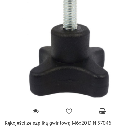
Rękojeści ze szpilką gwintową M6x20 DIN 57046