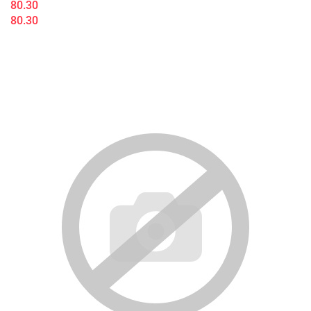
80.30
80.30