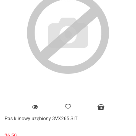
Pas klinowy uzębiony 3VX265 SIT
26.50