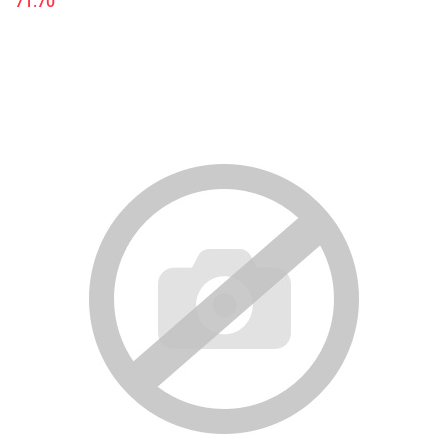
71.70