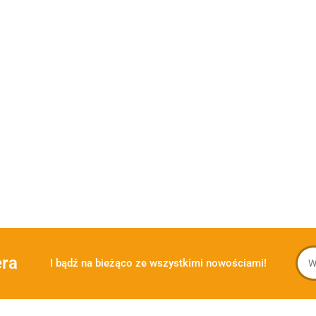
era
I bądź na bieżąco ze wszystkimi nowościami!