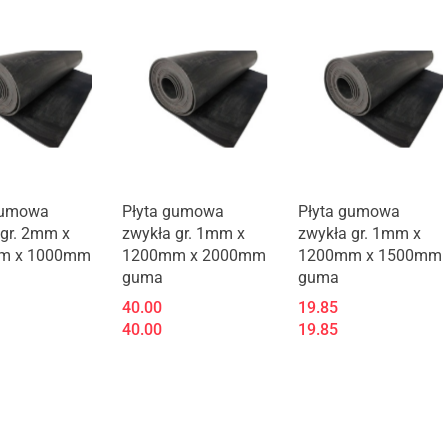
Produkt niedostępny
gumowa
Płyta gumowa
Płyta gumowa
 gr. 2mm x
zwykła gr. 1mm x
zwykła gr. 1mm x
m x 1000mm
1200mm x 2000mm
1200mm x 1500mm
guma
guma
40.00
19.85
40.00
19.85