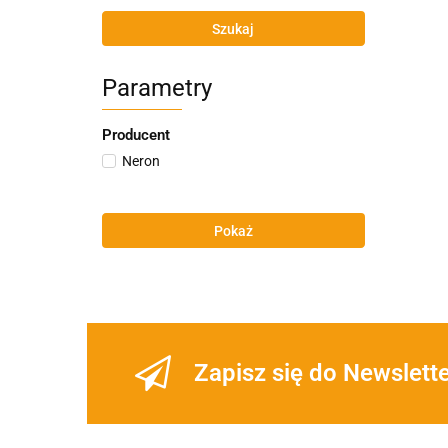
Szukaj
Parametry
Producent
Neron
Pokaż
Zapisz się do Newslett