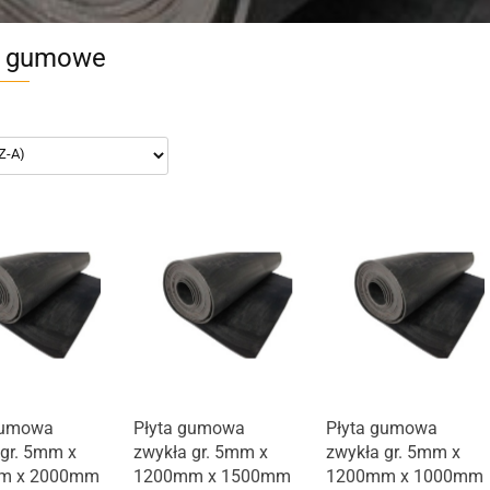
y gumowe
gumowa
Płyta gumowa
Płyta gumowa
 gr. 5mm x
zwykła gr. 5mm x
zwykła gr. 5mm x
m x 2000mm
1200mm x 1500mm
1200mm x 1000mm