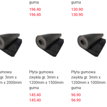
guma
guma
196.40
130.90
196.40
130.90
gumowa
Płyta gumowa
Płyta gumowa
 gr. 3mm x
zwykła gr. 3mm x
zwykła gr. 3mm x
m x 2000mm
1200mm x 1500mm
1200mm x 1000mm
guma
guma
145.40
96.90
145.40
96.90