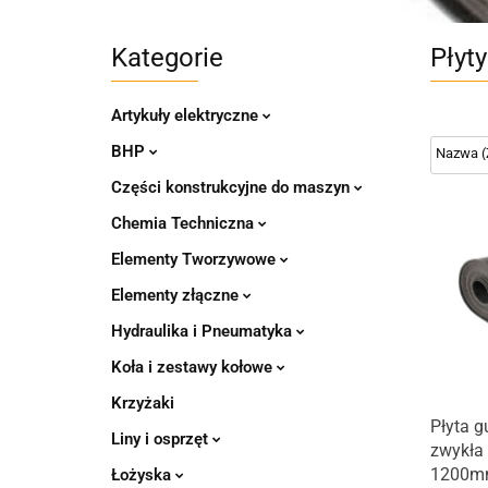
Kategorie
Płyt
Artykuły elektryczne
BHP
Części konstrukcyjne do maszyn
Chemia Techniczna
Elementy Tworzywowe
Elementy złączne
Hydraulika i Pneumatyka
Koła i zestawy kołowe
Krzyżaki
Płyta 
Liny i osprzęt
zwykła
1200m
Łożyska