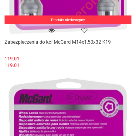
Produkt niedostępny
Zabezpieczenia do kół McGard M14x1,50x32 K19
119.01
119.01