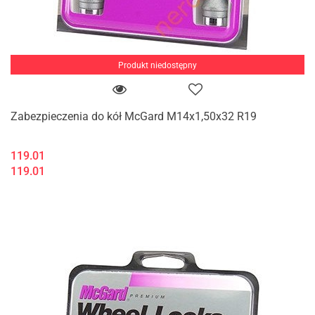
Produkt niedostępny
Zabezpieczenia do kół McGard M14x1,50x32 R19
119.01
119.01