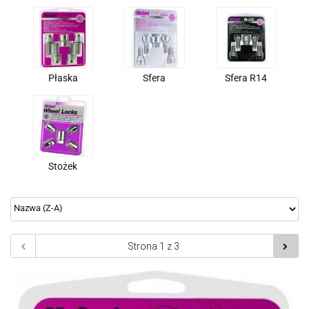
Płaska
Sfera
Sfera R14
Stożek