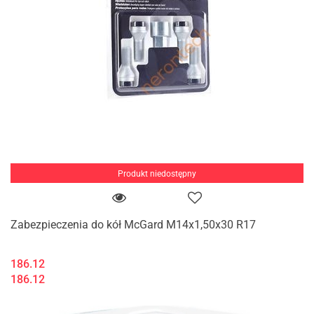
Produkt niedostępny
Zabezpieczenia do kół McGard M14x1,50x30 R17
186.12
186.12