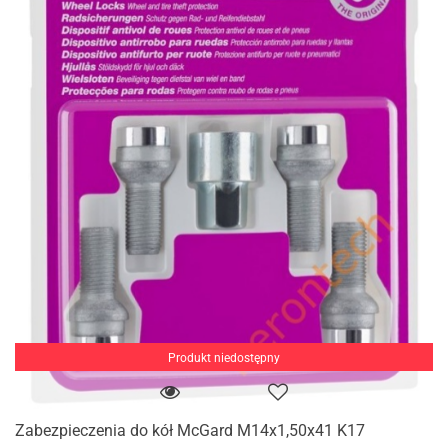
Produkt niedostępny
Zabezpieczenia do kół McGard M14x1,50x41 K17