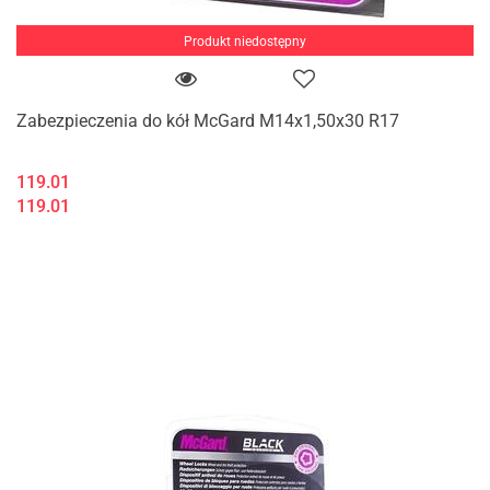
Produkt niedostępny
Zabezpieczenia do kół McGard M14x1,50x30 R17
119.01
119.01