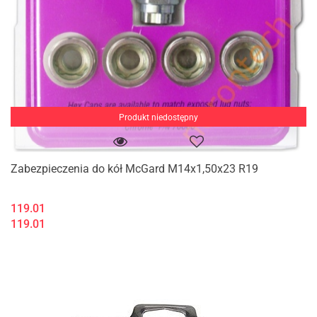
Produkt niedostępny
Zabezpieczenia do kół McGard M14x1,50x23 R19
119.01
119.01