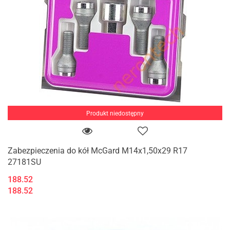
Produkt niedostępny
Zabezpieczenia do kół McGard M14x1,50x29 R17
27181SU
188.52
188.52