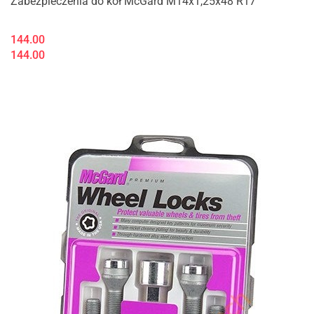
Zabezpieczenia do kół McGard M14x1,25x48 R17
144.00
144.00