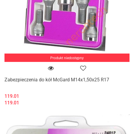
Produkt niedostępny
Zabezpieczenia do kół McGard M14x1,50x25 R17
119.01
119.01