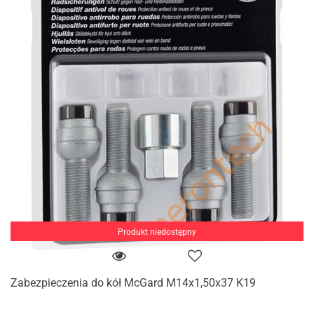
Produkt niedostępny
Zabezpieczenia do kół McGard M14x1,50x37 K19