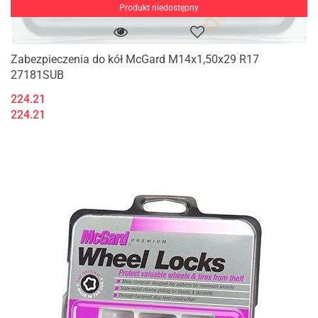
Produkt niedostępny
Zabezpieczenia do kół McGard M14x1,50x29 R17
27181SUB
224.21
224.21