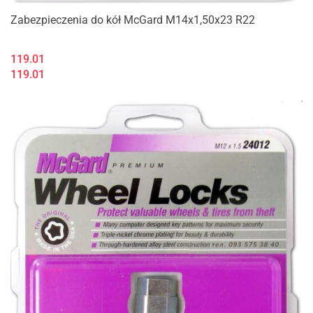
Zabezpieczenia do kół McGard M14x1,50x23 R22
119.01
119.01