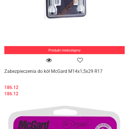
Produkt niedostępny
Zabezpieczenia do kół McGard M14x1,5x29 R17
186.12
186.12