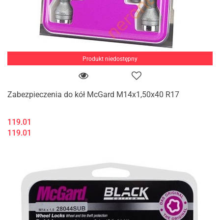
Produkt niedostępny
Zabezpieczenia do kół McGard M14x1,50x40 R17
119.01
119.01