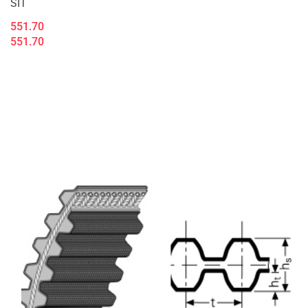
SIT
551.70
551.70