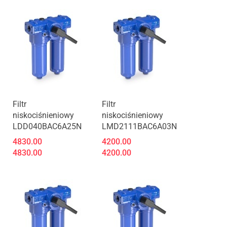
Produkt niedostępny
Produkt niedostępny
Filtr
Filtr
niskociśnieniowy
niskociśnieniowy
LDD040BAC6A25N
LMD2111BAC6A03N
4830.00
4200.00
4830.00
4200.00