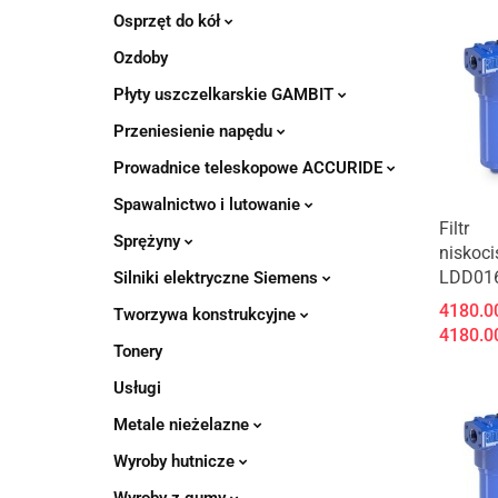
Osprzęt do kół
Ozdoby
Płyty uszczelkarskie GAMBIT
Przeniesienie napędu
Prowadnice teleskopowe ACCURIDE
Spawalnictwo i lutowanie
Produk
Filtr
Sprężyny
niskoci
LDD01
Silniki elektryczne Siemens
4180.0
Tworzywa konstrukcyjne
4180.0
Tonery
Usługi
Metale nieżelazne
Wyroby hutnicze