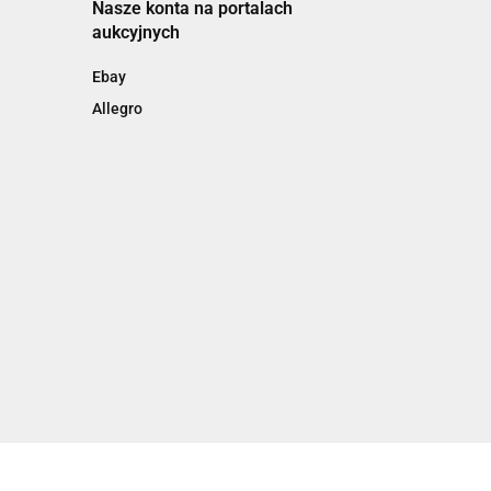
Nasze konta na portalach
aukcyjnych
Ebay
Allegro