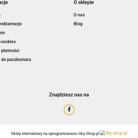
acje
O sklepie
a
O nas
 reklamacje
Blog
min
 cookies
 płatności
 do paczkomatu
Znajdziesz nas na
Sklep internetowy na oprogramowaniu Sky-Shop.pl