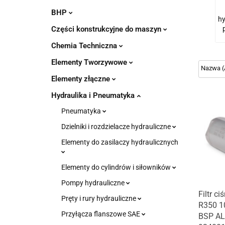
BHP
hy
Części konstrukcyjne do maszyn
Chemia Techniczna
Elementy Tworzywowe
Elementy złączne
Hydraulika i Pneumatyka
Pneumatyka
Dzielniki i rozdzielacze hydrauliczne
Elementy do zasilaczy hydraulicznych
Elementy do cylindrów i siłowników
Pompy hydrauliczne
Filtr ci
Pręty i rury hydrauliczne
R350 1
Przyłącza flanszowe SAE
BSP A