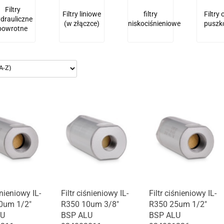
Filtry
Filtry liniowe
filtry
Filtry 
drauliczne
(w złączce)
niskociśnieniowe
puszk
powrotne
śnieniowy IL-
Filtr ciśnieniowy IL-
Filtr ciśnieniowy IL-
0um 1/2"
R350 10um 3/8"
R350 25um 1/2"
LU
BSP ALU
BSP ALU