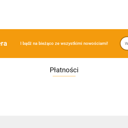
era
I bądź na bieżąco ze wszystkimi nowościami!
Płatności