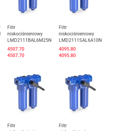
Produkt niedostępny
Produkt niedostępny
y
Filtr
Filtr
N
niskociśnieniowy
niskociśnieniowy
LMD2111BAL6M25N
LMD2111SAL6A10N
4507.70
4095.80
4507.70
4095.80
Produkt niedostępny
Produkt niedostępny
Filtr
Filtr