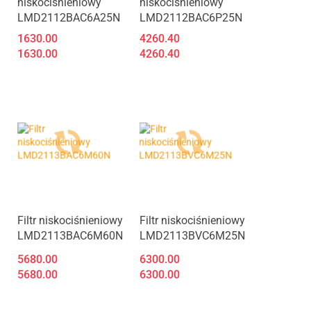
niskociśnieniowy
niskociśnieniowy
LMD2112BAC6A25N
LMD2112BAC6P25N
1630.00
4260.40
1630.00
4260.40
Produkt niedostępny
Produkt niedostępny
Filtr niskociśnieniowy
Filtr niskociśnieniowy
LMD2113BAC6M60N
LMD2113BVC6M25N
5680.00
6300.00
5680.00
6300.00