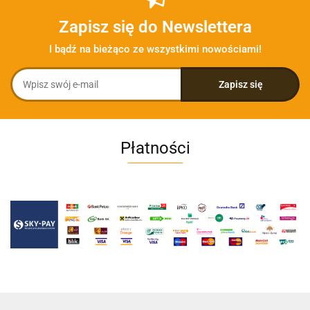
Zapisz się do Newslettera
I bądź na bieżąco ze wszystkimi nowościami!
Płatności