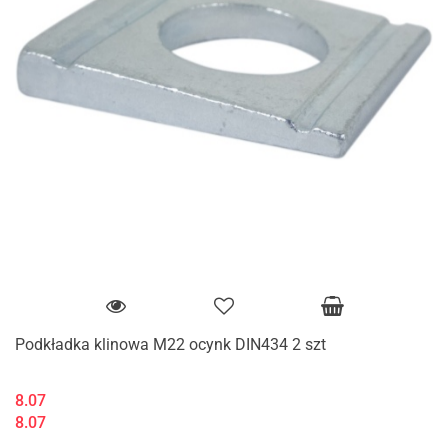
Podkładka klinowa M22 ocynk DIN434 2 szt
8.07
8.07