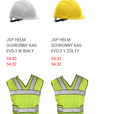
JSP HEŁM
JSP HEŁM
OCHRONNY KAS-
OCHRONNY KAS-
EVO-3 W BIAŁY
EVO-3 Y ŻÓŁTY
54.32
54.32
54.32
54.32