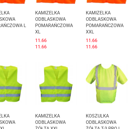
ELKA
KAMIZELKA
KAMIZELKA
SKOWA
ODBLASKOWA
ODBLASKOWA
AŃCZOWA L
POMARAŃCZOWA
POMARAŃCZOWA
XL
XXL
11.66
11.66
11.66
11.66
ELKA
KAMIZELKA
KOSZULKA
SKOWA
ODBLASKOWA
ODBLASKOWA
 XL
ŻÓŁTA XXL
ŻÓŁTA T-3 PRO L