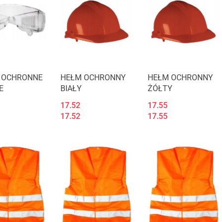
 OCHRONNE
HEŁM OCHRONNY
HEŁM OCHRONNY
E
BIAŁY
ŻÓŁTY
17.52
17.55
17.52
17.55