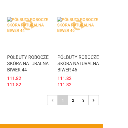
Produkt niedostępny
Produkt niedostępny
PÓŁBUTY ROBOCZE
PÓŁBUTY ROBOCZE
SKÓRA NATURALNA
SKÓRA NATURALNA
BIWER 44
BIWER 46
111.82
111.82
111.82
111.82
1
2
3