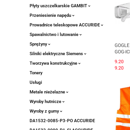
Płyty uszczelkarskie GAMBIT
Przeniesienie napędu
Prowadnice teleskopowe ACCURIDE
Spawalnictwo i lutowanie
Sprężyny
GOGLE
GOG-IC
Silniki elektryczne Siemens
9.20
Tworzywa konstrukcyjne
9.20
Tonery
Usługi
Metale nieżelazne
Wyroby hutnicze
Wyroby z gumy
DA1532-0085-P3-PO ACCURIDE