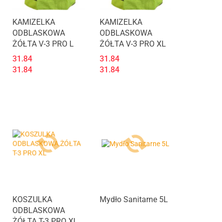
KAMIZELKA
KAMIZELKA
ODBLASKOWA
ODBLASKOWA
ŻÓŁTA V-3 PRO L
ŻÓŁTA V-3 PRO XL
31.84
31.84
31.84
31.84
Produkt niedostępny
KOSZULKA
Mydło Sanitarne 5L
ODBLASKOWA
ŻÓŁTA T-3 PRO XL