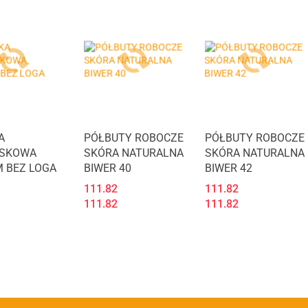
Produkt niedostępny
Produkt niedostępny
A
PÓŁBUTY ROBOCZE
PÓŁBUTY ROBOCZE
SKOWA
SKÓRA NATURALNA
SKÓRA NATURALNA
M BEZ LOGA
BIWER 40
BIWER 42
111.82
111.82
111.82
111.82