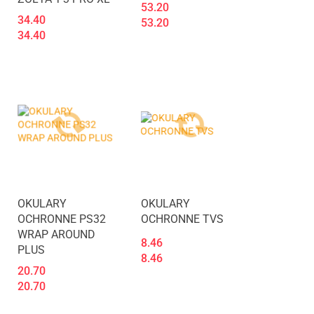
53.20
34.40
53.20
34.40
OKULARY
OKULARY
OCHRONNE PS32
OCHRONNE TVS
WRAP AROUND
8.46
PLUS
8.46
20.70
20.70