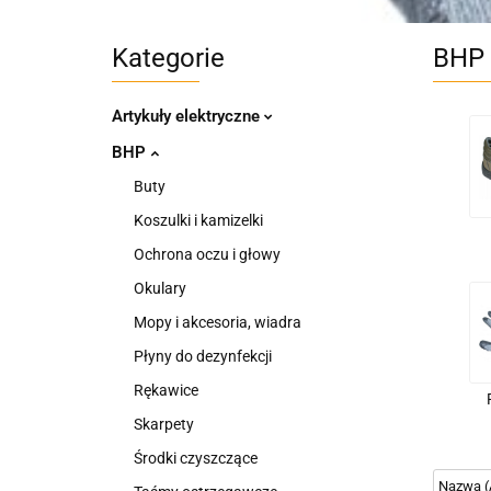
Kategorie
BHP
Artykuły elektryczne
BHP
Buty
Koszulki i kamizelki
Ochrona oczu i głowy
Okulary
Mopy i akcesoria, wiadra
Płyny do dezynfekcji
Rękawice
Skarpety
Środki czyszczące