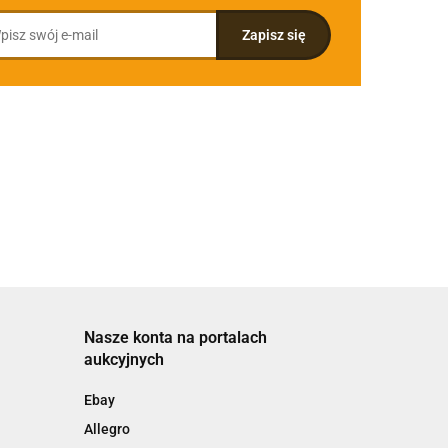
Nasze konta na portalach
aukcyjnych
Ebay
Allegro