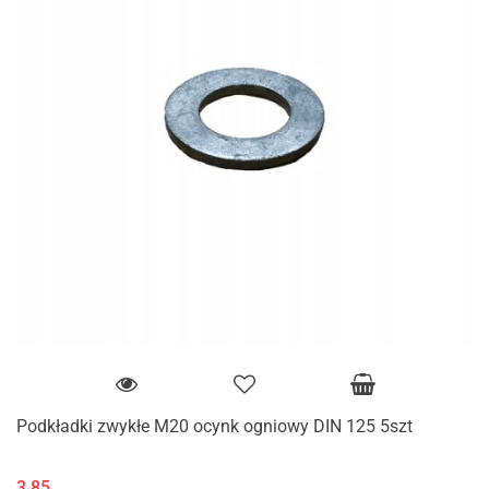
Podkładki zwykłe M20 ocynk ogniowy DIN 125 5szt
3.85