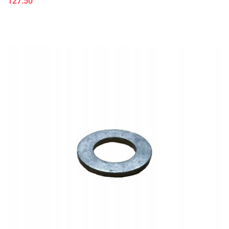
127.50