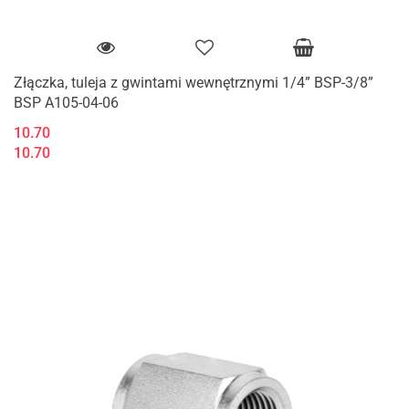
Złączka, tuleja z gwintami wewnętrznymi 1/4” BSP-3/8”
BSP A105-04-06
10.70
10.70