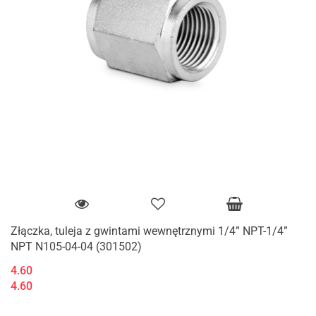
Złączka, tuleja z gwintami wewnętrznymi 1/4” NPT-1/4”
NPT N105-04-04 (301502)
4.60
4.60