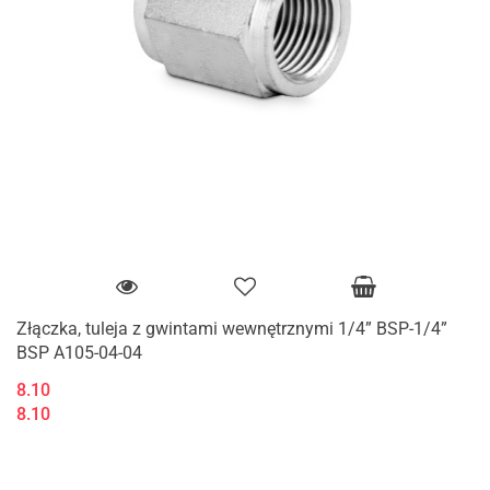
Złączka, tuleja z gwintami wewnętrznymi 1/4” BSP-1/4”
BSP A105-04-04
8.10
8.10