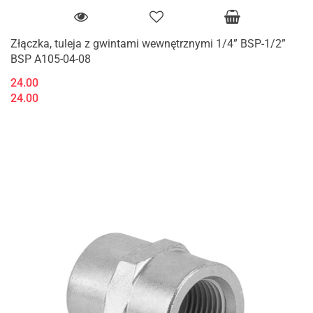
Złączka, tuleja z gwintami wewnętrznymi 1/4” BSP-1/2”
BSP A105-04-08
24.00
24.00