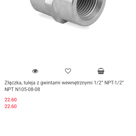
Złączka, tuleja z gwintami wewnętrznymi 1/2” NPT-1/2”
NPT N105-08-08
22.60
22.60