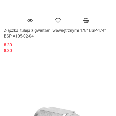
Złączka, tuleja z gwintami wewnętrznymi 1/8” BSP-1/4”
BSP A105-02-04
8.30
8.30