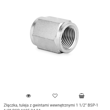
Złączka, tuleja z gwintami wewnętrznymi 1 1/2” BSP-1