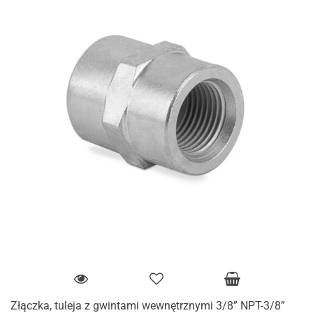
Złączka, tuleja z gwintami wewnętrznymi 3/8” NPT-3/8”