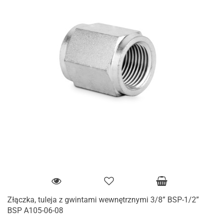
Złączka, tuleja z gwintami wewnętrznymi 3/8” BSP-1/2”
BSP A105-06-08