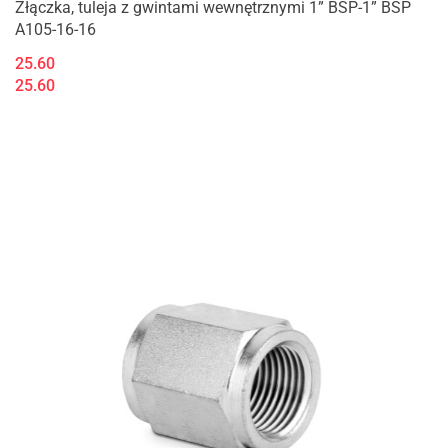
Złączka, tuleja z gwintami wewnętrznymi 1” BSP-1” BSP
A105-16-16
25.60
25.60