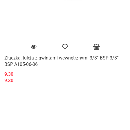
Złączka, tuleja z gwintami wewnętrznymi 3/8” BSP-3/8”
BSP A105-06-06
9.30
9.30