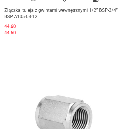
Złączka, tuleja z gwintami wewnętrznymi 1/2” BSP-3/4”
BSP A105-08-12
44.60
44.60