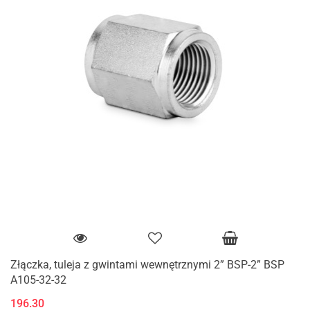
Złączka, tuleja z gwintami wewnętrznymi 2” BSP-2” BSP
A105-32-32
196.30