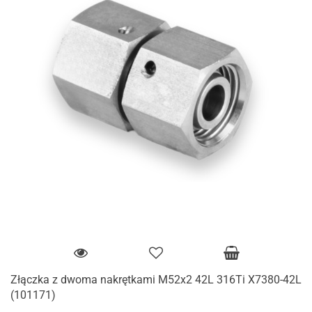
Złączka z dwoma nakrętkami M52x2 42L 316Ti X7380-42L
(101171)