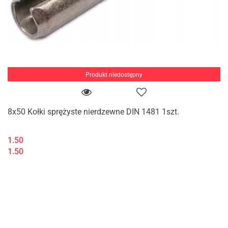
Produkt niedostępny
8x50 Kołki sprężyste nierdzewne DIN 1481 1szt.
1.50
1.50