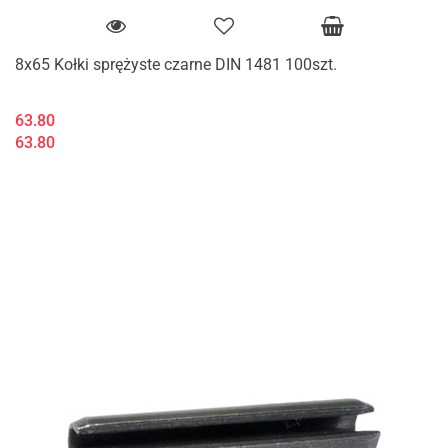
8x65 Kołki sprężyste czarne DIN 1481 100szt.
63.80
63.80