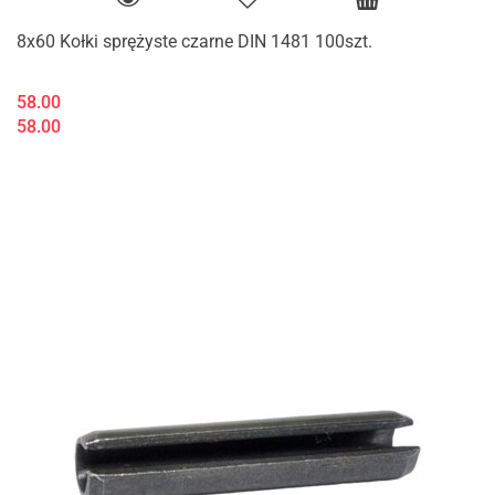
8x60 Kołki sprężyste czarne DIN 1481 100szt.
58.00
58.00