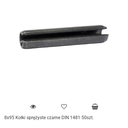
8x95 Kołki sprężyste czarne DIN 1481 50szt.