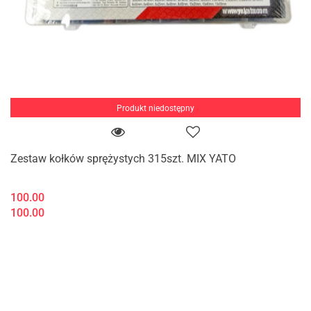
Produkt niedostępny
Zestaw kołków sprężystych 315szt. MIX YATO
100.00
100.00