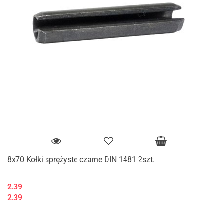
8x70 Kołki sprężyste czarne DIN 1481 2szt.
2.39
2.39