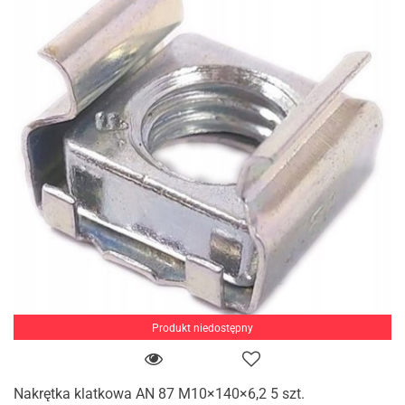
Produkt niedostępny
Nakrętka klatkowa AN 87 M10×140×6,2 5 szt.