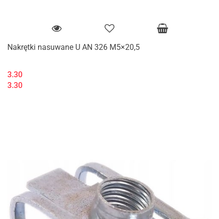
Nakrętki nasuwane U AN 326 M5×20,5
3.30
3.30