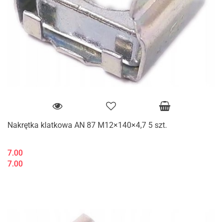
Nakrętka klatkowa AN 87 M12×140×4,7 5 szt.
7.00
7.00