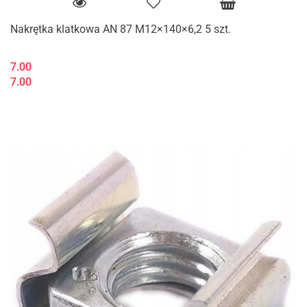
Nakrętka klatkowa AN 87 M12×140×6,2 5 szt.
7.00
7.00