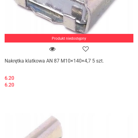
Produkt niedostępny
Nakrętka klatkowa AN 87 M10×140×4,7 5 szt.
6.20
6.20