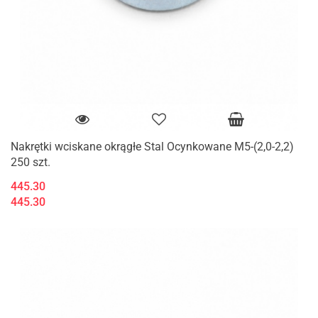
Nakrętki wciskane okrągłe Stal Ocynkowane M5-(2,0-2,2)
250 szt.
445.30
445.30