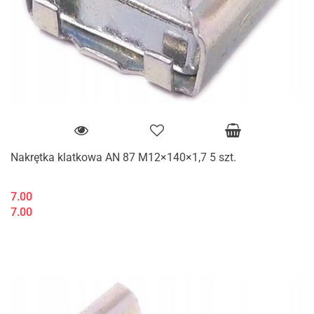
Nakrętka klatkowa AN 87 M12×140×1,7 5 szt.
7.00
7.00