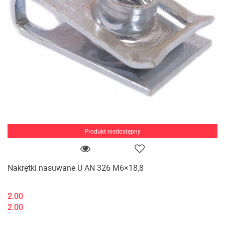
Produkt niedostępny
Nakrętki nasuwane U AN 326 M6×18,8
2.00
2.00