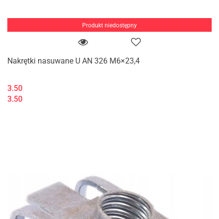
Produkt niedostępny
Nakrętki nasuwane U AN 326 M6×23,4
3.50
3.50