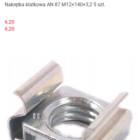
Nakrętka klatkowa AN 87 M12×140×3,2 5 szt.
6.20
6.20