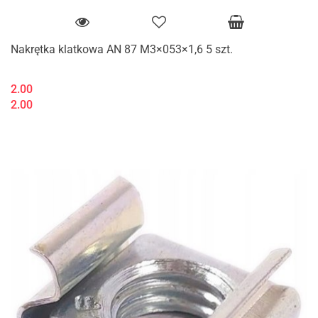
Nakrętka klatkowa AN 87 M3×053×1,6 5 szt.
2.00
2.00