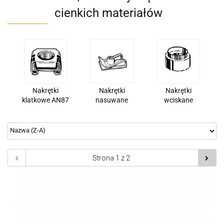
cienkich materiałów
Nakrętki
Nakrętki
Nakrętki
klatkowe AN87
nasuwane
wciskane