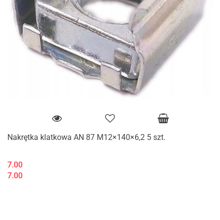
Nakrętka klatkowa AN 87 M12×140×6,2 5 szt.
7.00
7.00