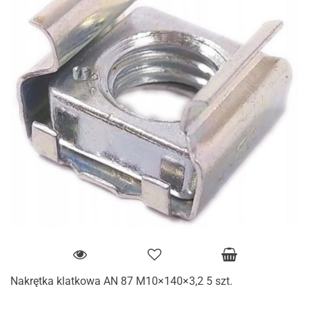
Nakrętka klatkowa AN 87 M10×140×3,2 5 szt.