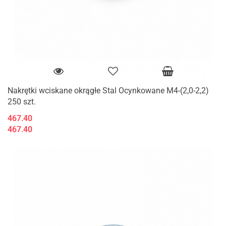
Nakrętki wciskane okrągłe Stal Ocynkowane M4-(2,0-2,2)
250 szt.
467.40
467.40