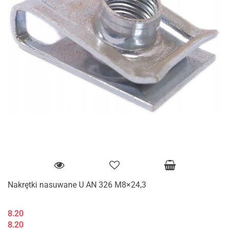
Nakrętki nasuwane U AN 326 M8×24,3
8.20
8.20