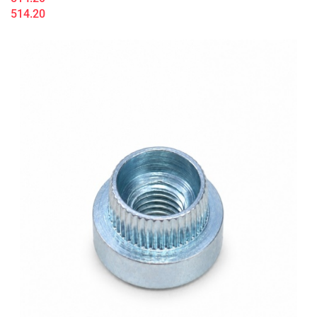
514.20