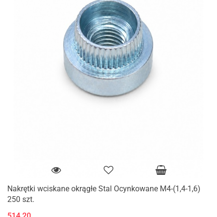
Nakrętki wciskane okrągłe Stal Ocynkowane M4-(1,4-1,6)
250 szt.
514.20