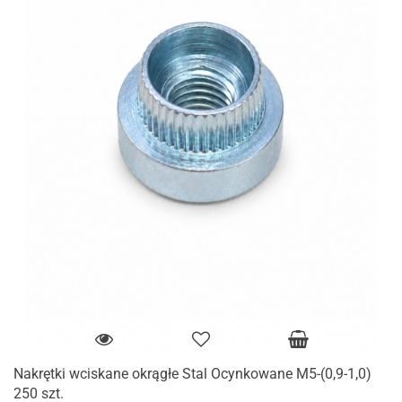
Nakrętki wciskane okrągłe Stal Ocynkowane M5-(0,9-1,0)
250 szt.