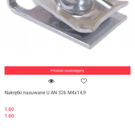
Produkt niedostępny
Nakrętki nasuwane U AN 326 M4x14,9
1.60
1.60