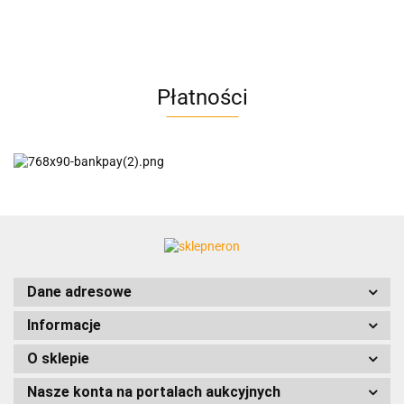
AC BlueLine
Płatności
AC EasyLine
ACCURIDE
Dane adresowe
Informacje
AIRTAC
O sklepie
Nasze konta na portalach aukcyjnych