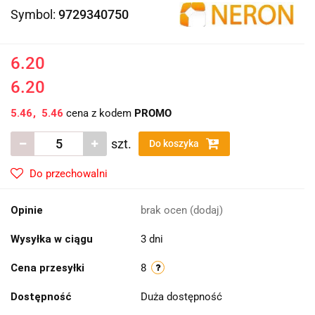
Symbol:
9729340750
6.20
6.20
5.46
5.46
cena z kodem
PROMO
szt.
Do koszyka
Do przechowalni
Opinie
brak ocen
(dodaj)
Wysyłka w ciągu
3 dni
Cena przesyłki
8
Dostępność
Duża dostępność