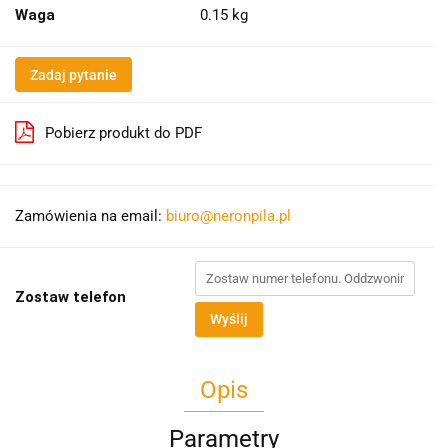
Waga
0.15 kg
Zadaj pytanie
Pobierz produkt do PDF
Zamówienia na email:
biuro@neronpila.pl
Zostaw telefon
Wyślij
Opis
Parametry