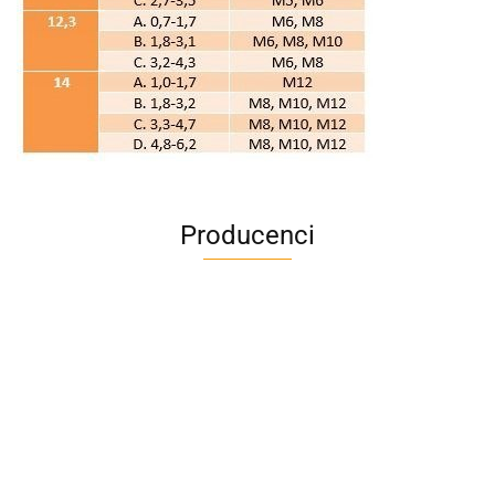
Producenci
A4M