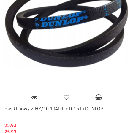
Pas klinowy Z HZ/10 1040 Lp 1016 Li DUNLOP
25.93
25.93