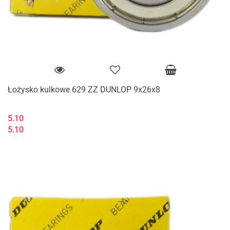
Łożysko kulkowe 629 ZZ DUNLOP 9x26x8
5.10
5.10