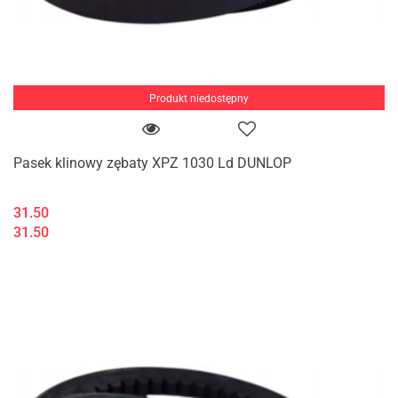
Produkt niedostępny
Pasek klinowy zębaty XPZ 1030 Ld DUNLOP
31.50
31.50