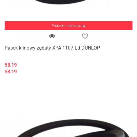
Produkt niedostępny
Pasek klinowy zębaty XPA 1107 Ld DUNLOP
58.19
58.19