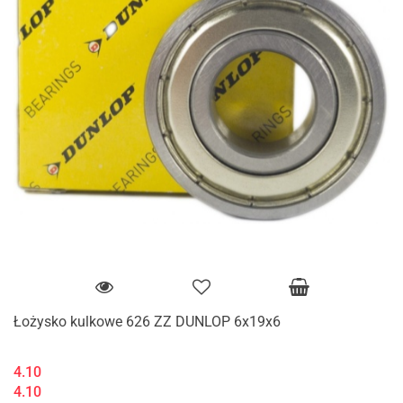
Łożysko kulkowe 626 ZZ DUNLOP 6x19x6
4.10
4.10