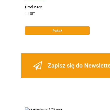
Producent
SIT
Pokaż
Zapisz się do Newslett