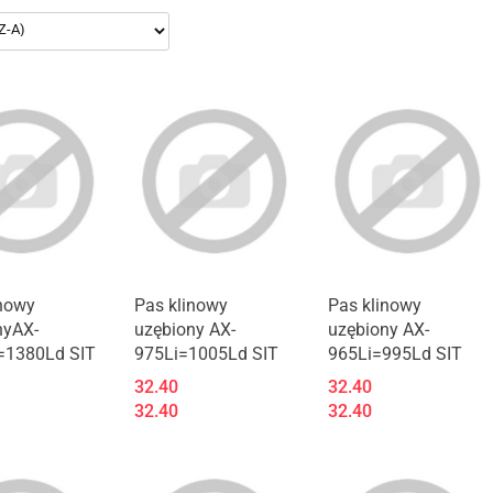
inowy
Pas klinowy
Pas klinowy
nyAX-
uzębiony AX-
uzębiony AX-
=1380Ld SIT
975Li=1005Ld SIT
965Li=995Ld SIT
32.40
32.40
32.40
32.40