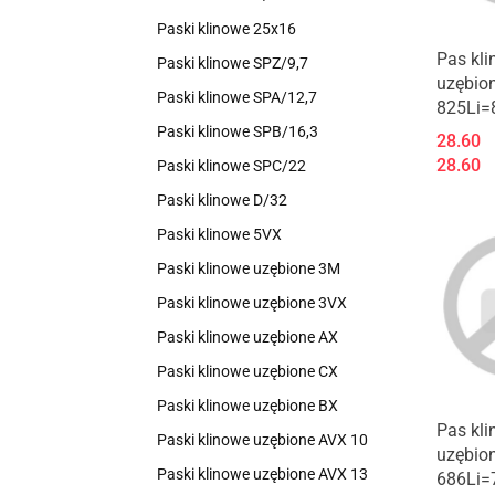
Paski klinowe 25x16
Pas kl
Paski klinowe SPZ/9,7
uzębio
Paski klinowe SPA/12,7
825Li=
Paski klinowe SPB/16,3
28.60
28.60
Paski klinowe SPC/22
Paski klinowe D/32
Paski klinowe 5VX
Paski klinowe uzębione 3M
Paski klinowe uzębione 3VX
Paski klinowe uzębione AX
Paski klinowe uzębione CX
Paski klinowe uzębione BX
Pas kl
Paski klinowe uzębione AVX 10
uzębio
Paski klinowe uzębione AVX 13
686Li=