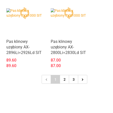
Pas klinowy
Pas klinowy
uzębiony AX-
uzębiony AX-
2896Li=2926Ld SIT
2800Li=2830Ld SIT
89.60
87.00
89.60
87.00
1
2
3