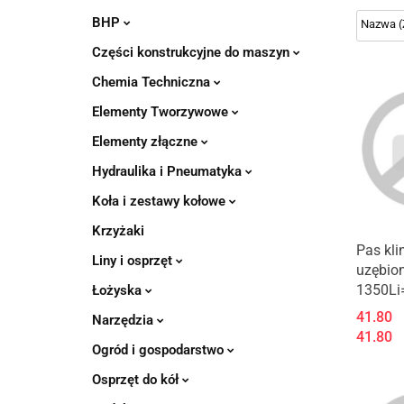
BHP
Części konstrukcyjne do maszyn
Chemia Techniczna
Elementy Tworzywowe
Elementy złączne
Hydraulika i Pneumatyka
Koła i zestawy kołowe
Krzyżaki
Pas kl
Liny i osprzęt
uzębio
1350Li
Łożyska
41.80
Narzędzia
41.80
Ogród i gospodarstwo
Osprzęt do kół