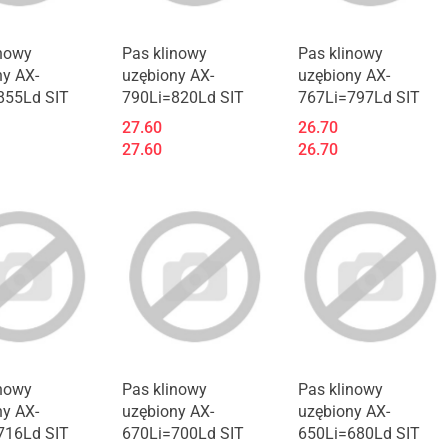
inowy
Pas klinowy
Pas klinowy
ny AX-
uzębiony AX-
uzębiony AX-
855Ld SIT
790Li=820Ld SIT
767Li=797Ld SIT
27.60
26.70
27.60
26.70
inowy
Pas klinowy
Pas klinowy
ny AX-
uzębiony AX-
uzębiony AX-
716Ld SIT
670Li=700Ld SIT
650Li=680Ld SIT