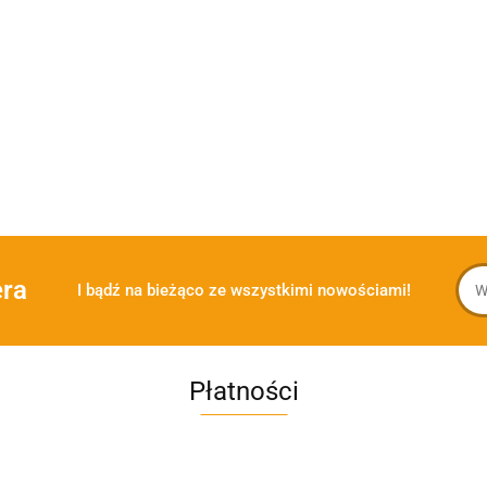
era
I bądź na bieżąco ze wszystkimi nowościami!
Płatności