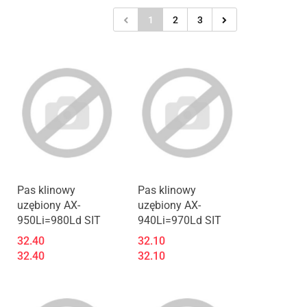
1
2
3
Pas klinowy
Pas klinowy
uzębiony AX-
uzębiony AX-
950Li=980Ld SIT
940Li=970Ld SIT
32.40
32.10
32.40
32.10