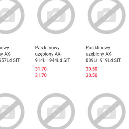
inowy
Pas klinowy
Pas klinowy
ny AX-
uzębiony AX-
uzębiony AX-
957Ld SIT
914Li=944Ld SIT
889Li=919Ld SIT
31.70
30.50
31.70
30.50