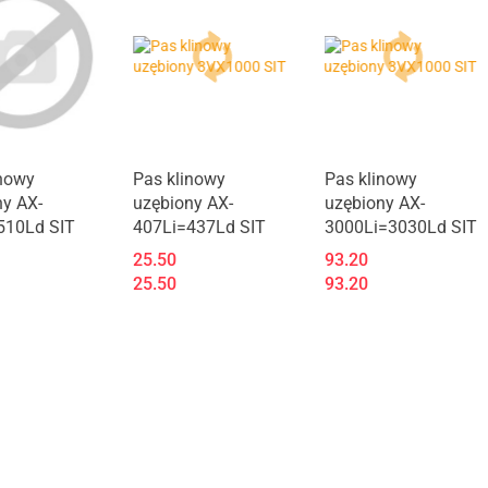
inowy
Pas klinowy
Pas klinowy
ny AX-
uzębiony AX-
uzębiony AX-
510Ld SIT
407Li=437Ld SIT
3000Li=3030Ld SIT
25.50
93.20
25.50
93.20