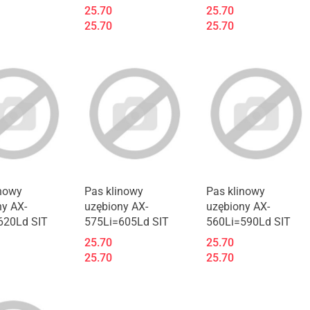
25.70
25.70
25.70
25.70
inowy
Pas klinowy
Pas klinowy
ny AX-
uzębiony AX-
uzębiony AX-
620Ld SIT
575Li=605Ld SIT
560Li=590Ld SIT
25.70
25.70
25.70
25.70