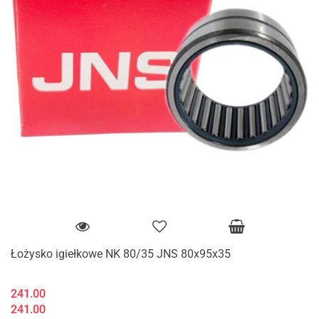
Łożysko igiełkowe NK 80/35 JNS 80x95x35
241.00
241.00