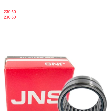
230.60
230.60