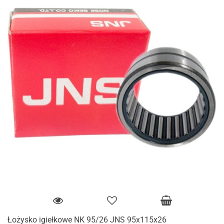
Łożysko igiełkowe NK 95/26 JNS 95x115x26