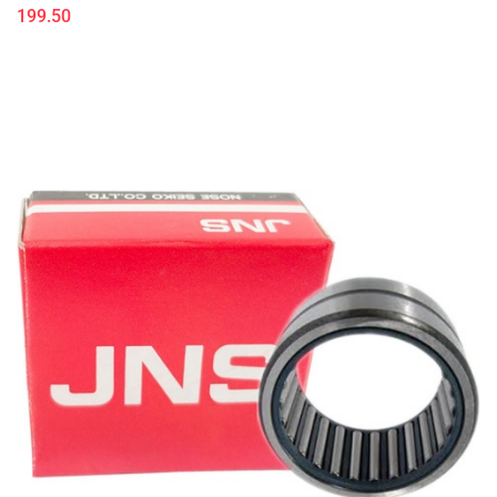
199.50