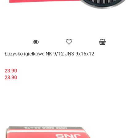
Łożysko igiełkowe NK 9/12 JNS 9x16x12
23.90
23.90