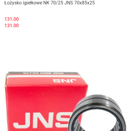
Łożysko igiełkowe NK 70/25 JNS 70x85x25
131.00
131.00