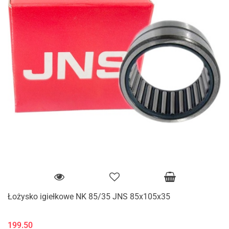
Łożysko igiełkowe NK 85/35 JNS 85x105x35
199.50