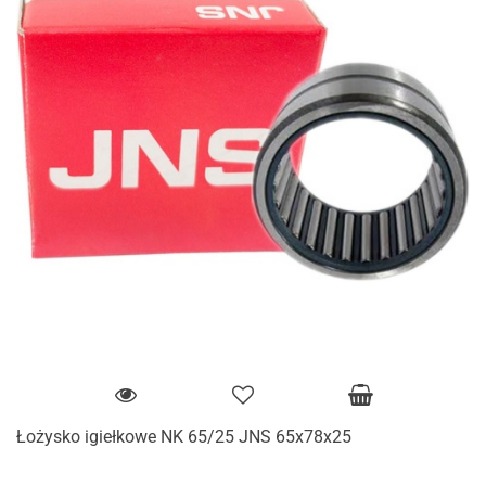
Łożysko igiełkowe NK 65/25 JNS 65x78x25