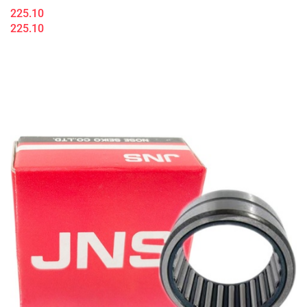
225.10
225.10