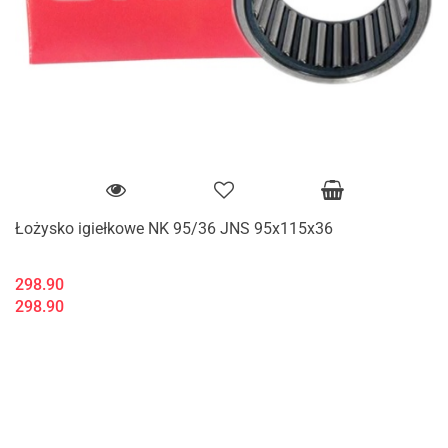
Łożysko igiełkowe NK 95/36 JNS 95x115x36
298.90
298.90