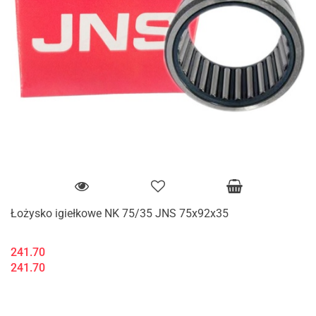
Łożysko igiełkowe NK 75/35 JNS 75x92x35
241.70
241.70