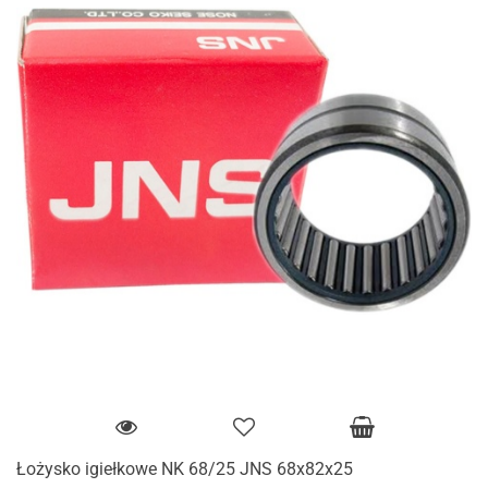
Łożysko igiełkowe NK 68/25 JNS 68x82x25