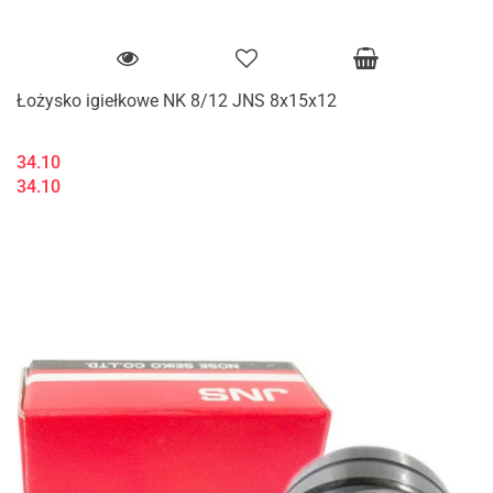
Łożysko igiełkowe NK 8/12 JNS 8x15x12
34.10
34.10