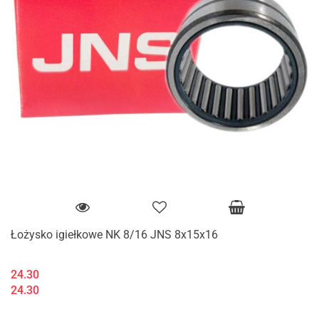
Łożysko igiełkowe NK 8/16 JNS 8x15x16
24.30
24.30