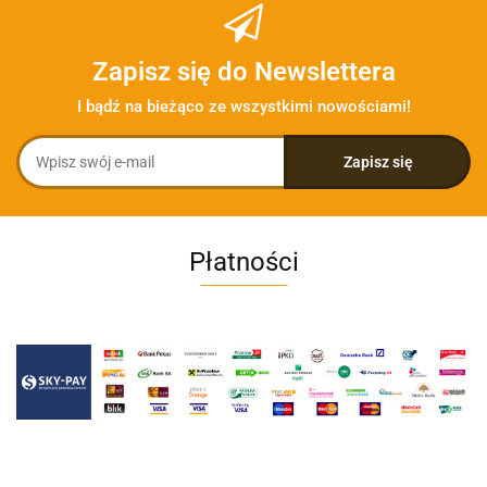
Zapisz się do Newslettera
I bądź na bieżąco ze wszystkimi nowościami!
Płatności