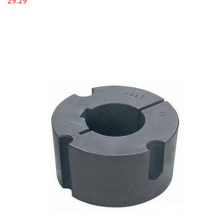
29.29