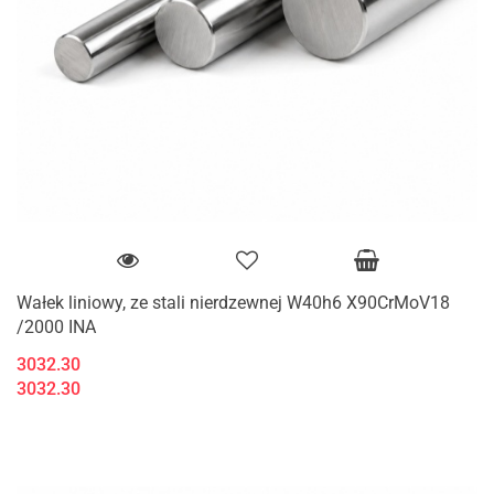
Wałek liniowy, ze stali nierdzewnej W40h6 X90CrMoV18
/2000 INA
3032.30
3032.30