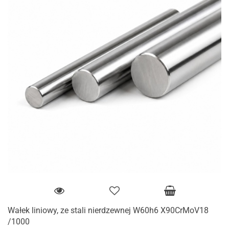
Wałek liniowy, ze stali nierdzewnej W60h6 X90CrMoV18
/1000