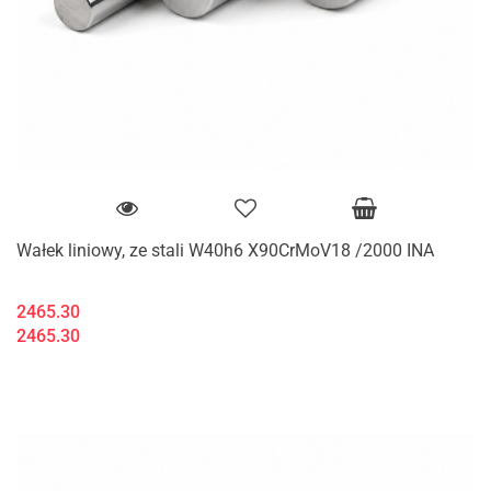
Wałek liniowy, ze stali W40h6 X90CrMoV18 /2000 INA
2465.30
2465.30