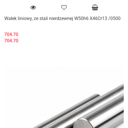
Wałek liniowy, ze stali nierdzewnej W50h6 X46Cr13 /0500
704.70
704.70