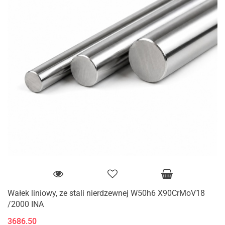
Wałek liniowy, ze stali nierdzewnej W50h6 X90CrMoV18
/2000 INA
3686.50