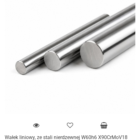
Wałek liniowy, ze stali nierdzewnej W60h6 X90CrMoV18