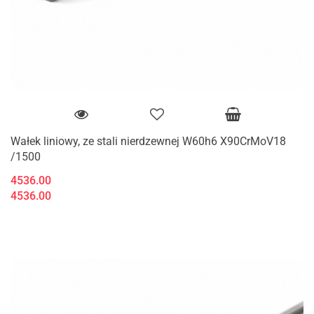
Wałek liniowy, ze stali nierdzewnej W60h6 X90CrMoV18
/1500
4536.00
4536.00