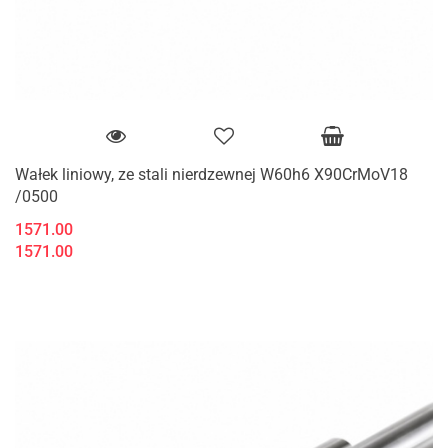
Wałek liniowy, ze stali nierdzewnej W60h6 X90CrMoV18
/0500
1571.00
1571.00