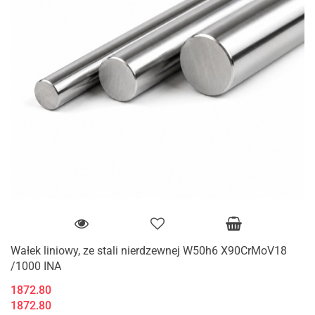
Wałek liniowy, ze stali nierdzewnej W50h6 X90CrMoV18
/1000 INA
1872.80
1872.80