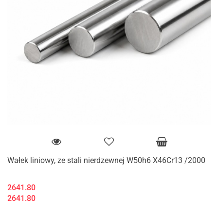
Wałek liniowy, ze stali nierdzewnej W50h6 X46Cr13 /2000
2641.80
2641.80