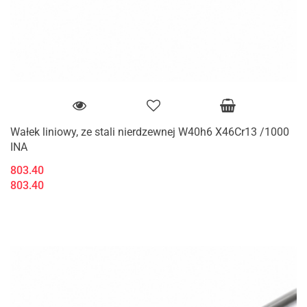
Wałek liniowy, ze stali nierdzewnej W40h6 X46Cr13 /1000
INA
803.40
803.40