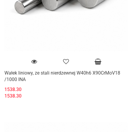
Wałek liniowy, ze stali nierdzewnej W40h6 X90CrMoV18
/1000 INA
1538.30
1538.30