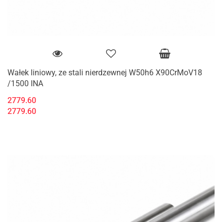
Wałek liniowy, ze stali nierdzewnej W50h6 X90CrMoV18
/1500 INA
2779.60
2779.60