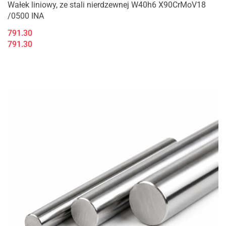
Wałek liniowy, ze stali nierdzewnej W40h6 X90CrMoV18
/0500 INA
791.30
791.30