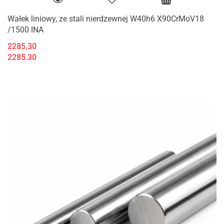
Wałek liniowy, ze stali nierdzewnej W40h6 X90CrMoV18
/1500 INA
2285.30
2285.30