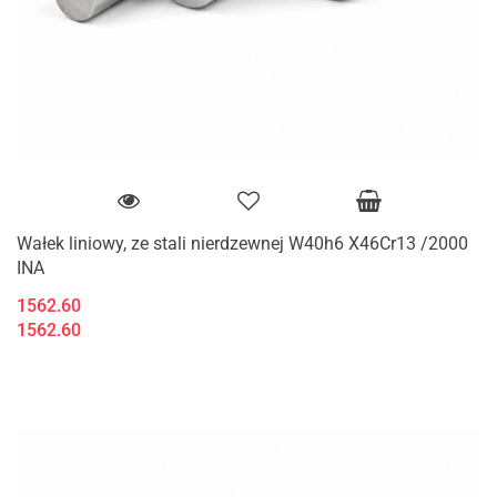
Wałek liniowy, ze stali nierdzewnej W40h6 X46Cr13 /2000
INA
1562.60
1562.60