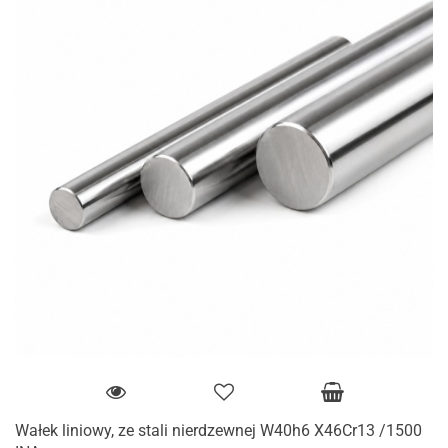
Wałek liniowy, ze stali nierdzewnej W40h6 X46Cr13 /1500