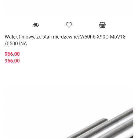
Wałek liniowy, ze stali nierdzewnej W50h6 X90CrMoV18
/0500 INA
966.00
966.00