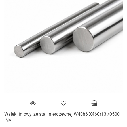
Wałek liniowy, ze stali nierdzewnej W40h6 X46Cr13 /0500
INA