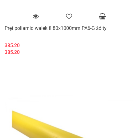
Pręt poliamid wałek fi 80x1000mm PA6-G żółty
385.20
385.20