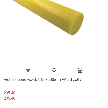
Pręt poliamid wałek fi 80x500mm PA6-G żółty
235.40
235.40