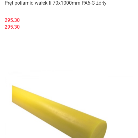
Pręt poliamid wałek fi 70x1000mm PA6-G żółty
295.30
295.30