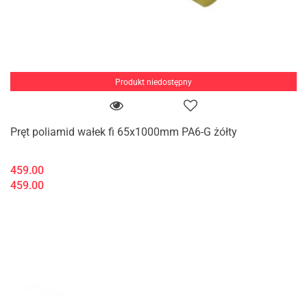
Produkt niedostępny
Pręt poliamid wałek fi 65x1000mm PA6-G żółty
459.00
459.00