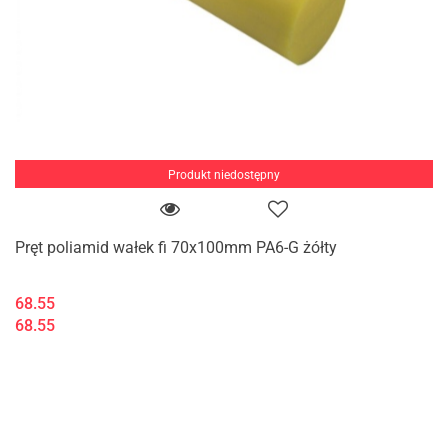
Produkt niedostępny
Pręt poliamid wałek fi 70x100mm PA6-G żółty
68.55
68.55