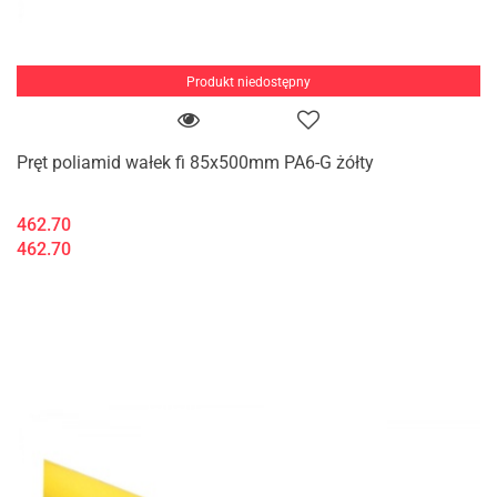
Produkt niedostępny
Pręt poliamid wałek fi 85x500mm PA6-G żółty
462.70
462.70