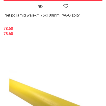
Pręt poliamid wałek fi 75x100mm PA6-G żółty
78.60
78.60