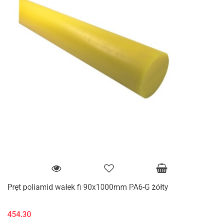
Pręt poliamid wałek fi 90x1000mm PA6-G żółty
454.30