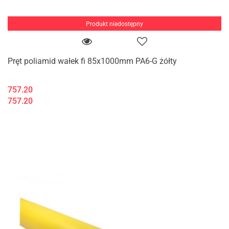
Produkt niedostępny
Pręt poliamid wałek fi 85x1000mm PA6-G żółty
757.20
757.20