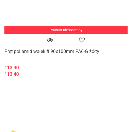
Produkt niedostępny
Pręt poliamid wałek fi 90x100mm PA6-G żółty
113.40
113.40