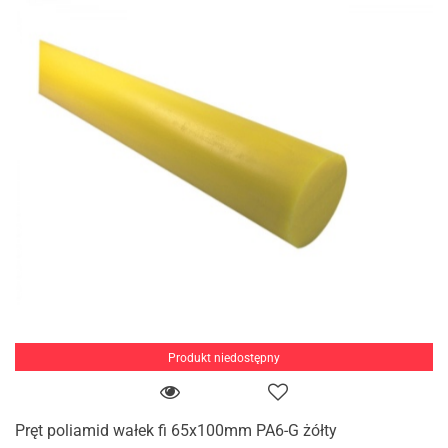
Produkt niedostępny
Pręt poliamid wałek fi 65x100mm PA6-G żółty