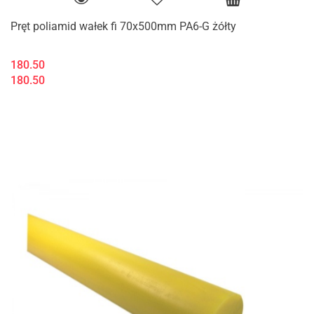
Pręt poliamid wałek fi 70x500mm PA6-G żółty
180.50
180.50