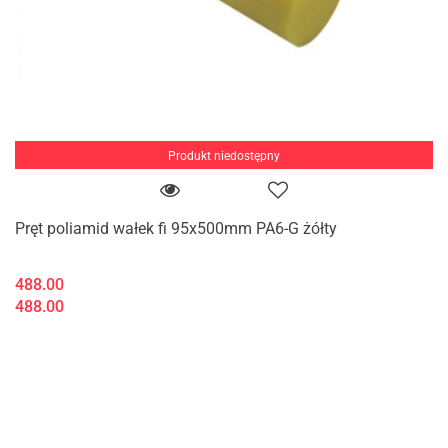
Produkt niedostępny
Pręt poliamid wałek fi 95x500mm PA6-G żółty
488.00
488.00