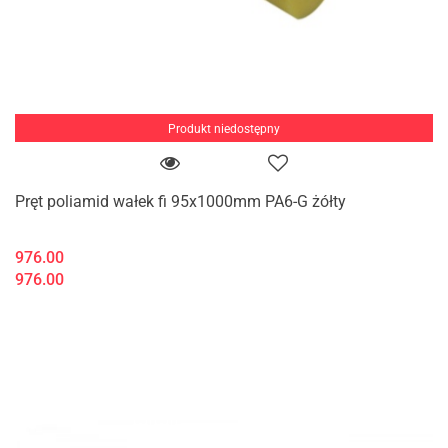
Produkt niedostępny
Pręt poliamid wałek fi 95x1000mm PA6-G żółty
976.00
976.00