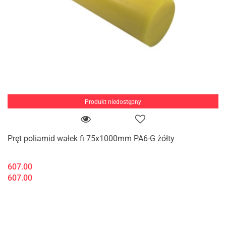
Produkt niedostępny
Pręt poliamid wałek fi 75x1000mm PA6-G żółty
607.00
607.00