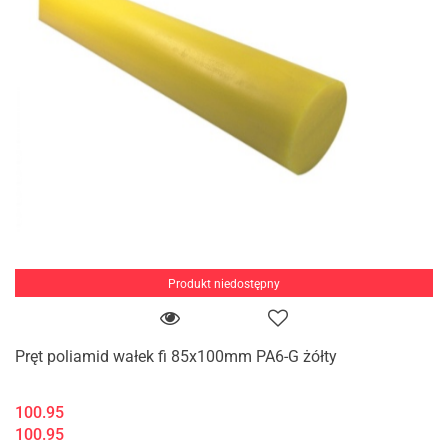
Produkt niedostępny
Pręt poliamid wałek fi 85x100mm PA6-G żółty
100.95
100.95