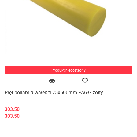
Produkt niedostępny
Pręt poliamid wałek fi 75x500mm PA6-G żółty
303.50
303.50