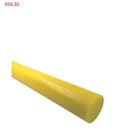
454.30