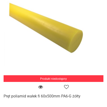
Produkt niedostępny
Pręt poliamid wałek fi 60x500mm PA6-G żółty