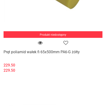
Produkt niedostępny
Pręt poliamid wałek fi 65x500mm PA6-G żółty
229.50
229.50