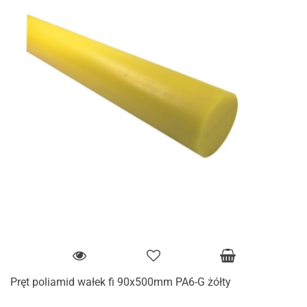
Pręt poliamid wałek fi 90x500mm PA6-G żółty