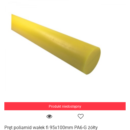
Produkt niedostępny
Pręt poliamid wałek fi 95x100mm PA6-G żółty