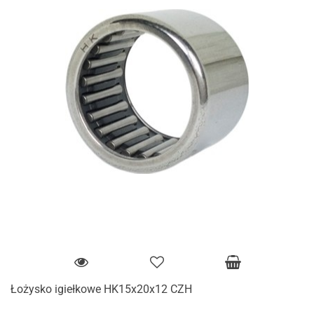
Łożysko igiełkowe HK15x20x12 CZH