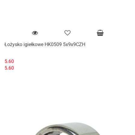
Łożysko igiełkowe HK0509 5x9x9CZH
5.60
5.60