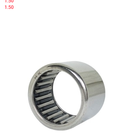
1.50
1.50