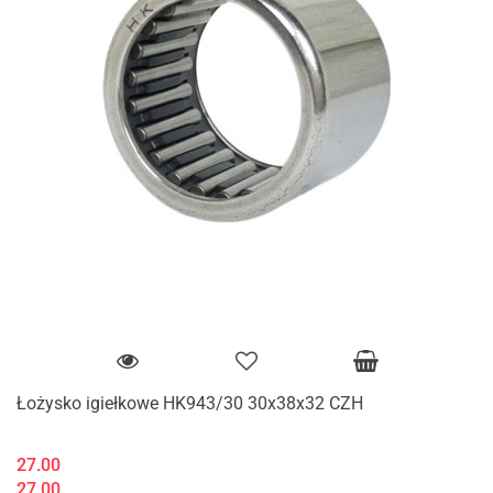
Łożysko igiełkowe HK943/30 30x38x32 CZH
27.00
27.00