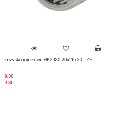
Łożysko igiełkowe HK2030 20x26x30 CZH
9.30
9.30