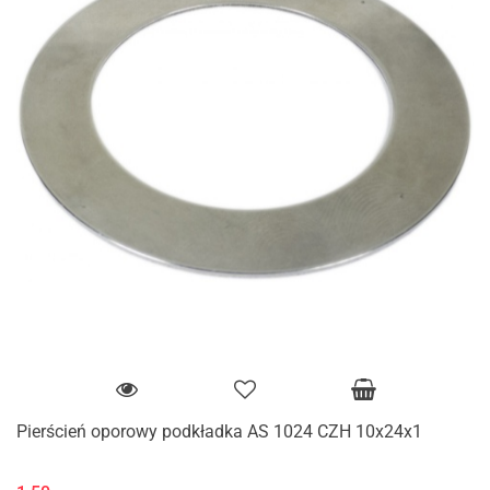
Pierścień oporowy podkładka AS 1024 CZH 10x24x1