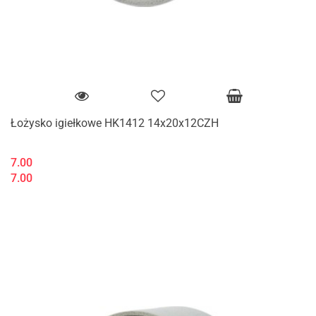
Łożysko igiełkowe HK1412 14x20x12CZH
7.00
7.00