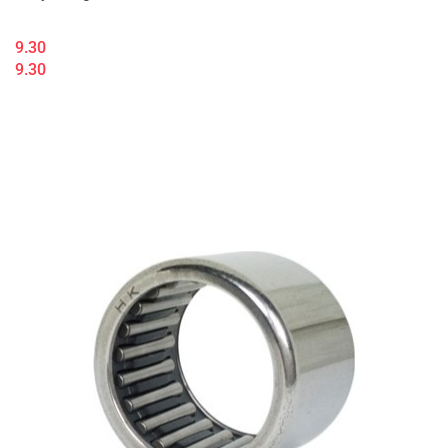
9.30
9.30