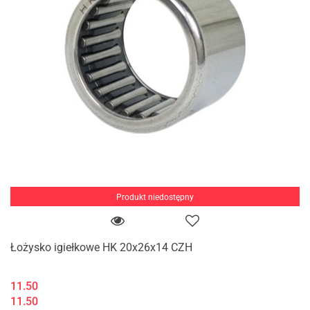
Produkt niedostępny
Łożysko igiełkowe HK 20x26x14 CZH
11.50
11.50