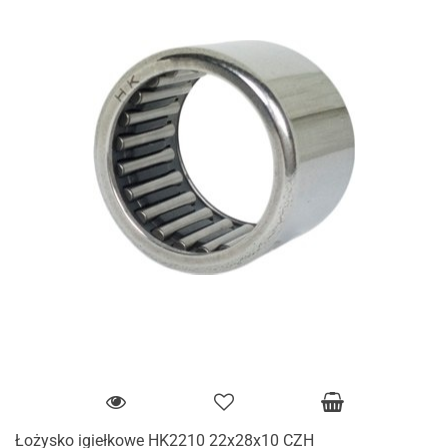
Łożysko igiełkowe HK2210 22x28x10 CZH