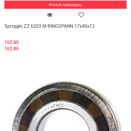
Produkt niedostępny
Sprzęgło ZZ 6203 M RINGSPANN 17x40x12
162.80
162.80