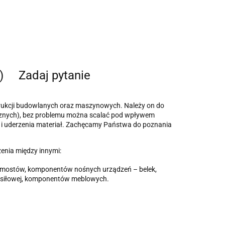
)
Zadaj pytanie
rukcji budowlanych oraz maszynowych. Należy on do
anicznych), bez problemu można scalać pod wpływem
e i uderzenia materiał. Zachęcamy Państwa do poznania
enia między innymi:
 pomostów, komponentów nośnych urządzeń – belek,
i siłowej, komponentów meblowych.