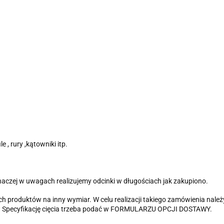
 , rury ,kątowniki itp.
inaczej w uwagach realizujemy odcinki w długościach jak zakupiono.
 produktów na inny wymiar. W celu realizacji takiego zamówienia należ
ia". Specyfikację cięcia trzeba podać w FORMULARZU OPCJI DOSTAWY.