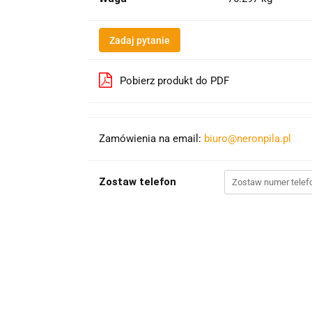
Zadaj pytanie
Pobierz produkt do PDF
Zamówienia na email:
biuro@neronpila.pl
Zostaw telefon