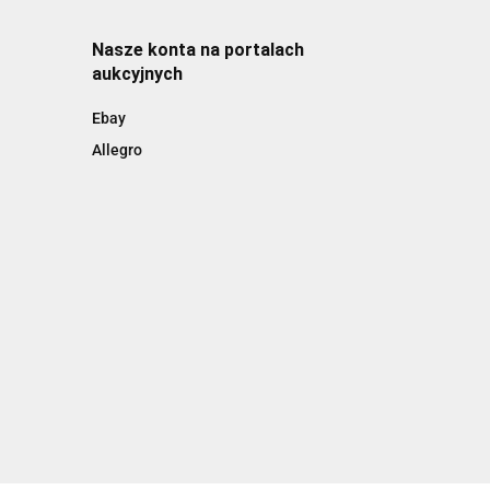
Nasze konta na portalach
aukcyjnych
Ebay
Allegro