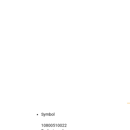
Symbol
10800510022