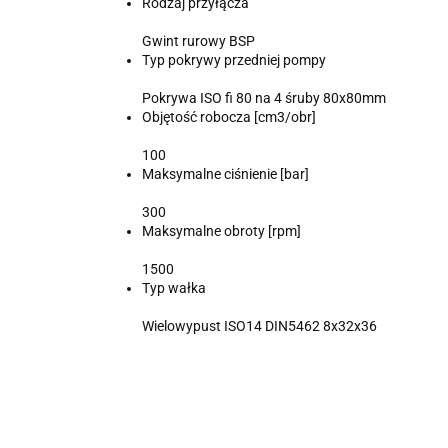
Rodzaj przyłącza
Gwint rurowy BSP
Typ pokrywy przedniej pompy
Pokrywa ISO fi 80 na 4 śruby 80x80mm
Objętość robocza [cm3/obr]
100
Maksymalne ciśnienie [bar]
300
Maksymalne obroty [rpm]
1500
Typ wałka
Wielowypust ISO14 DIN5462 8x32x36