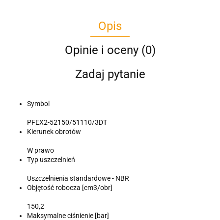
Opis
Opinie i oceny (0)
Zadaj pytanie
Symbol
PFEX2-52150/51110/3DT
Kierunek obrotów
W prawo
Typ uszczelnień
Uszczelnienia standardowe - NBR
Objętość robocza [cm3/obr]
150,2
Maksymalne ciśnienie [bar]