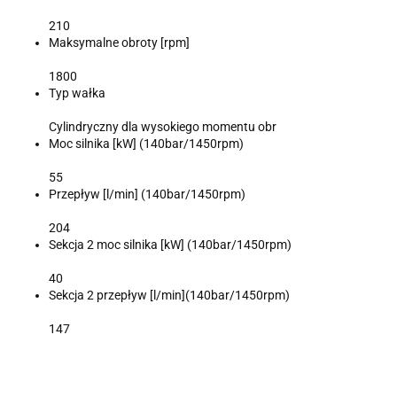
210
Maksymalne obroty [rpm]
1800
Typ wałka
Cylindryczny dla wysokiego momentu obr
Moc silnika [kW] (140bar/1450rpm)
55
Przepływ [l/min] (140bar/1450rpm)
204
Sekcja 2 moc silnika [kW] (140bar/1450rpm)
40
Sekcja 2 przepływ [l/min](140bar/1450rpm)
147