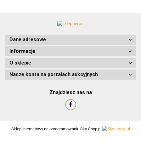
ACCURIDE
Dane adresowe
Informacje
AIRTAC
O sklepie
Nasze konta na portalach aukcyjnych
Znajdziesz nas na
AMTRA
Sklep internetowy na oprogramowaniu Sky-Shop.pl