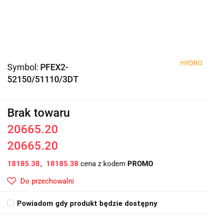
HYDRO
Symbol:
PFEX2-
52150/51110/3DT
Brak towaru
20665.20
20665.20
18185.38
18185.38
cena z kodem
PROMO
Do przechowalni
Powiadom gdy produkt będzie dostępny