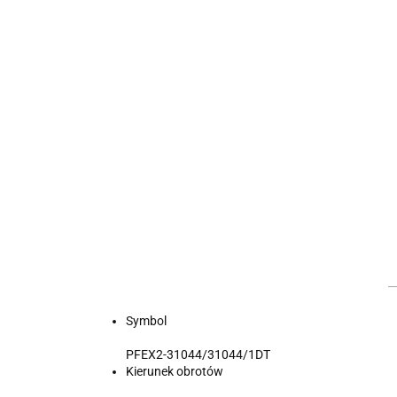
Symbol
PFEX2-31044/31044/1DT
Kierunek obrotów