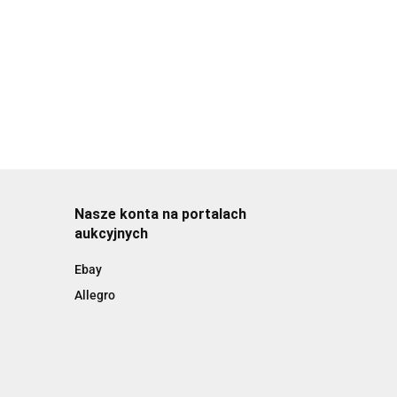
Nasze konta na portalach
aukcyjnych
Ebay
Allegro