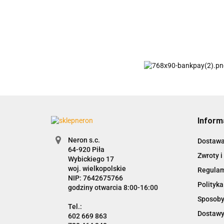
Inform
Neron s.c.
Dostaw
Zwroty i
Wybickiego 17
woj. wielkopolskie
Regula
NIP: 7642675766
Polityka
godziny otwarcia 8:00-16:00
Sposoby
Dostawy
602 669 863