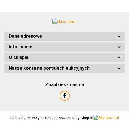
ACCURIDE
Dane adresowe
Informacje
AIRTAC
O sklepie
Nasze konta na portalach aukcyjnych
Znajdziesz nas na
AMTRA
Sklep internetowy na oprogramowaniu Sky-Shop.pl