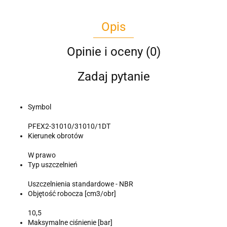
Opis
Opinie i oceny (0)
Zadaj pytanie
Symbol
PFEX2-31010/31010/1DT
Kierunek obrotów
W prawo
Typ uszczelnień
Uszczelnienia standardowe - NBR
Objętość robocza [cm3/obr]
10,5
Maksymalne ciśnienie [bar]