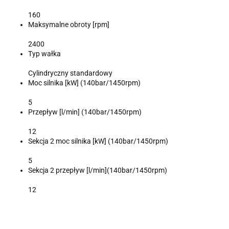
160
Maksymalne obroty [rpm]
2400
Typ wałka
Cylindryczny standardowy
Moc silnika [kW] (140bar/1450rpm)
5
Przepływ [l/min] (140bar/1450rpm)
12
Sekcja 2 moc silnika [kW] (140bar/1450rpm)
5
Sekcja 2 przepływ [l/min](140bar/1450rpm)
12