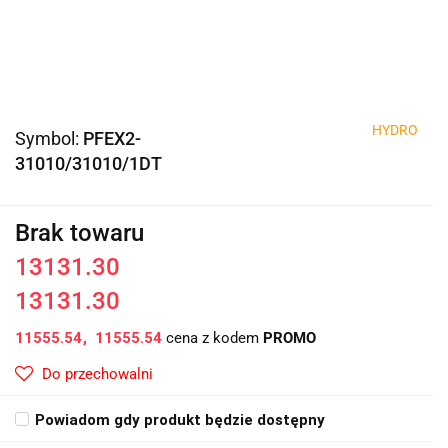
HYDRO
Symbol:
PFEX2-
31010/31010/1DT
Brak towaru
13131.30
13131.30
11555.54
11555.54
cena z kodem
PROMO
Do przechowalni
Powiadom gdy produkt będzie dostępny