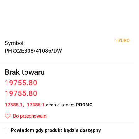
HYDRO
Symbol:
PFRX2E308/41085/DW
Brak towaru
19755.80
19755.80
17385.1
17385.1
cena z kodem
PROMO
Do przechowalni
Powiadom gdy produkt będzie dostępny