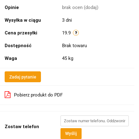
Opinie
brak ocen
(dodaj)
Wysyłka w ciągu
3 dni
Cena przesyłki
19.9
Dostępność
Brak towaru
Waga
45 kg
Zadaj pytanie
Pobierz produkt do PDF
Zostaw telefon
Wyślij