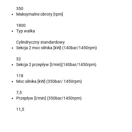
350
Maksymalne obroty [rpm]
1800
Typ wałka
Cylindryczny standardowy
Sekcja 2 moc silnika [kW] (140bar/1450rpm)
32
Sekcja 2 przepływ [l/min](140bar/1450rpm)
118
Moc silnika [kW] (350bar/ 1450rpm)
7,5
Przepływ [l/min] (350bar/1450rpm)
11,5