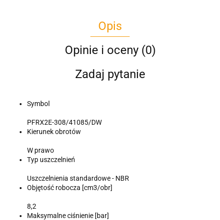
Opis
Opinie i oceny (0)
Zadaj pytanie
Symbol
PFRX2E-308/41085/DW
Kierunek obrotów
W prawo
Typ uszczelnień
Uszczelnienia standardowe - NBR
Objętość robocza [cm3/obr]
8,2
Maksymalne ciśnienie [bar]