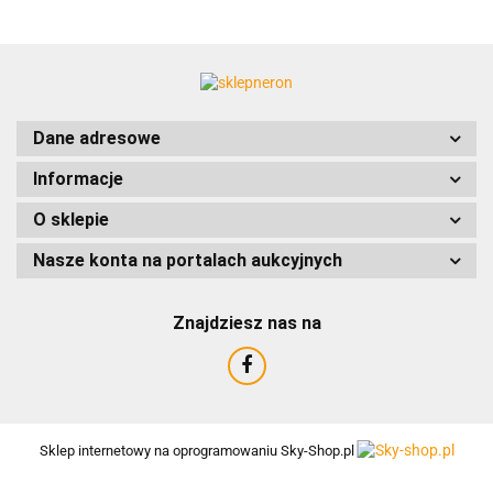
ACCURIDE
Dane adresowe
Informacje
AIRTAC
O sklepie
Nasze konta na portalach aukcyjnych
Znajdziesz nas na
AMTRA
Sklep internetowy na oprogramowaniu Sky-Shop.pl