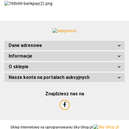
ACCURIDE
Dane adresowe
Informacje
AIRTAC
O sklepie
Nasze konta na portalach aukcyjnych
Znajdziesz nas na
AMTRA
Sklep internetowy na oprogramowaniu Sky-Shop.pl