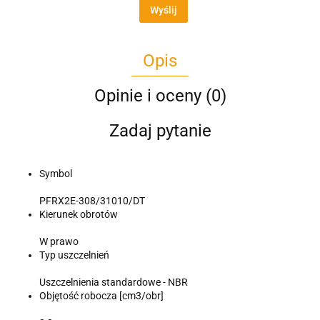
Wyślij
Opis
Opinie i oceny (0)
Zadaj pytanie
Symbol
PFRX2E-308/31010/DT
Kierunek obrotów
W prawo
Typ uszczelnień
Uszczelnienia standardowe - NBR
Objętość robocza [cm3/obr]