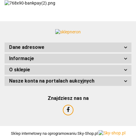
ACCURIDE
Dane adresowe
Informacje
AIRTAC
O sklepie
Nasze konta na portalach aukcyjnych
Znajdziesz nas na
AMTRA
Sklep internetowy na oprogramowaniu Sky-Shop.pl