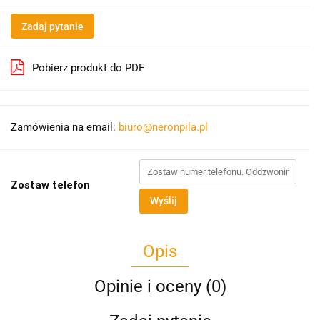
Zadaj pytanie
Pobierz produkt do PDF
Zamówienia na email:
biuro@neronpila.pl
Zostaw telefon
Wyślij
Opis
Opinie i oceny (0)