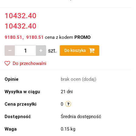
10432.40
10432.40
9180.51
9180.51
cena z kodem
PROMO
szt.
Do koszyka
Do przechowalni
Opinie
brak ocen
(dodaj)
Wysyłka w ciągu
21 dni
Cena przesyłki
0
Dostępność
Średnia dostępność
Waga
0.15 kg