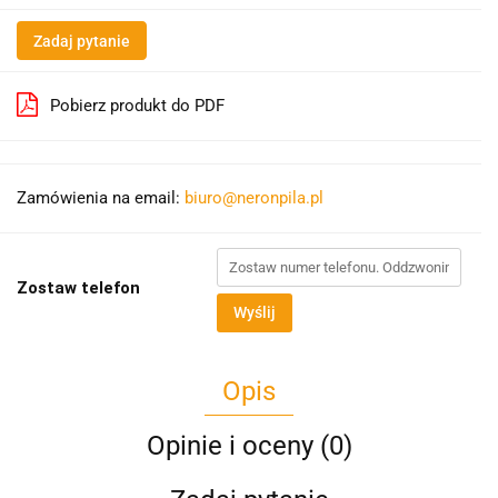
Zadaj pytanie
Pobierz produkt do PDF
Zamówienia na email:
biuro@neronpila.pl
Zostaw telefon
Wyślij
Opis
Opinie i oceny (0)