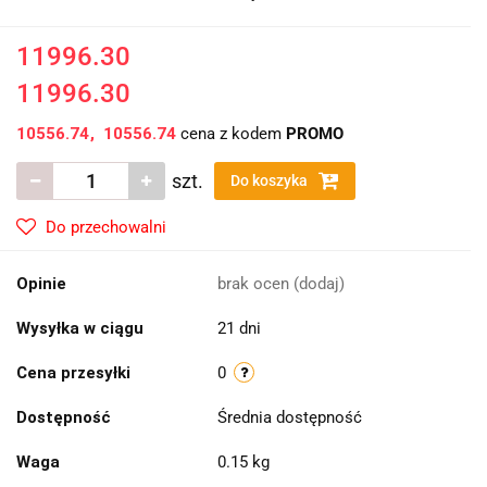
11996.30
11996.30
10556.74
10556.74
cena z kodem
PROMO
szt.
Do koszyka
Do przechowalni
Opinie
brak ocen
(dodaj)
Wysyłka w ciągu
21 dni
Cena przesyłki
0
Dostępność
Średnia dostępność
Waga
0.15 kg