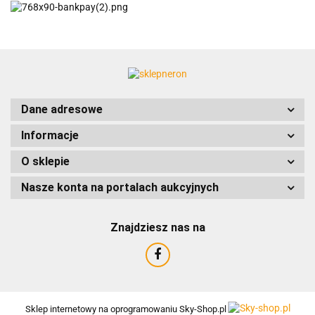
ACCURIDE
Dane adresowe
Informacje
AIRTAC
O sklepie
Nasze konta na portalach aukcyjnych
Znajdziesz nas na
AMTRA
Sklep internetowy na oprogramowaniu Sky-Shop.pl