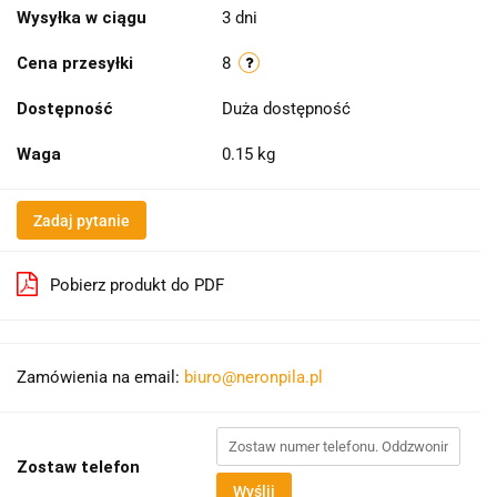
Wysyłka w ciągu
3 dni
Cena przesyłki
8
Dostępność
Duża dostępność
Waga
0.15 kg
Zadaj pytanie
Pobierz produkt do PDF
Zamówienia na email:
biuro@neronpila.pl
Zostaw telefon
Wyślij