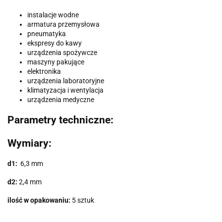
instalacje wodne
armatura przemysłowa
pneumatyka
ekspresy do kawy
urządzenia spożywcze
maszyny pakujące
elektronika
urządzenia laboratoryjne
klimatyzacja i wentylacja
urządzenia medyczne
Parametry techniczne:
Wymiary:
d1
:
6,3 mm
d2:
2,4 mm
ilość w opakowaniu:
5 sztuk