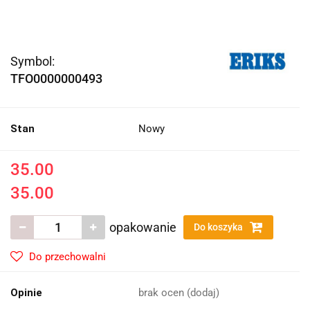
Symbol:
TFO0000000493
Stan
Nowy
35.00
35.00
opakowanie
Do koszyka
Do przechowalni
Opinie
brak ocen
(dodaj)