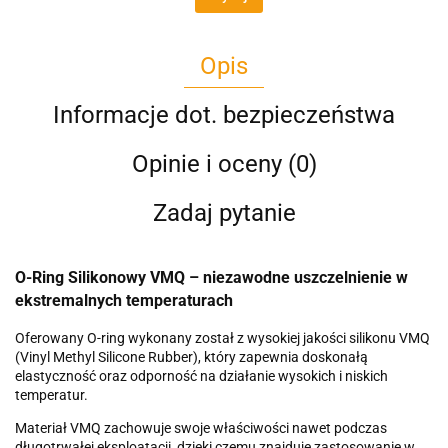
Opis
Informacje dot. bezpieczeństwa
Opinie i oceny (0)
Zadaj pytanie
O-Ring Silikonowy VMQ – niezawodne uszczelnienie w
ekstremalnych temperaturach
Oferowany O-ring wykonany został z wysokiej jakości silikonu VMQ
(Vinyl Methyl Silicone Rubber), który zapewnia doskonałą
elastyczność oraz odporność na działanie wysokich i niskich
temperatur.
Materiał VMQ zachowuje swoje właściwości nawet podczas
długotrwałej eksploatacji, dzięki czemu znajduje zastosowanie w