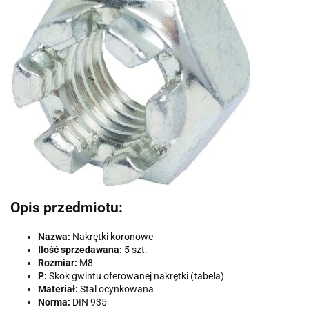
Opis przedmiotu:
Nazwa:
Nakrętki koronowe
Ilość sprzedawana:
5 szt.
Rozmiar:
M8
P:
Skok gwintu oferowanej nakrętki (tabela)
Materiał:
Stal ocynkowana
Norma:
DIN 935