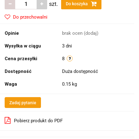
szt.
Do koszyka
Do przechowalni
Opinie
brak ocen
(dodaj)
Wysyłka w ciągu
3 dni
Cena przesyłki
8
Dostępność
Duża dostępność
Waga
0.15 kg
Zadaj pytanie
Pobierz produkt do PDF