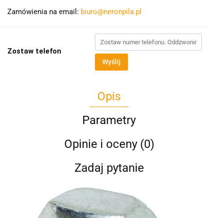
Zamówienia na email:
biuro@neronpila.pl
Zostaw telefon
Wyślij
Opis
Parametry
Opinie i oceny (0)
Zadaj pytanie