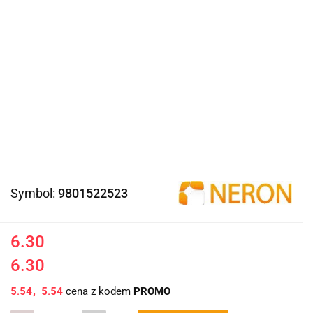
Symbol:
9801522523
6.30
6.30
5.54
5.54
cena z kodem
PROMO