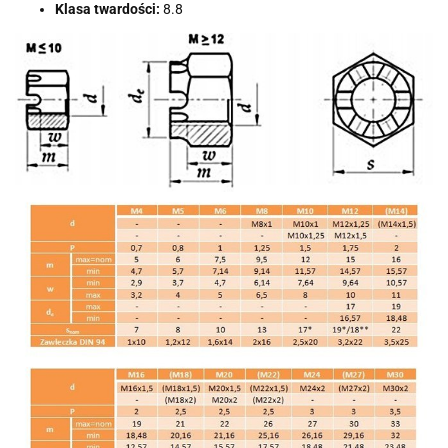
Klasa twardości:
8.8